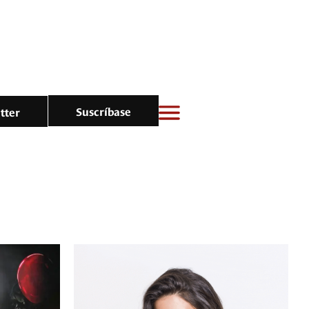
Suscríbase
tter