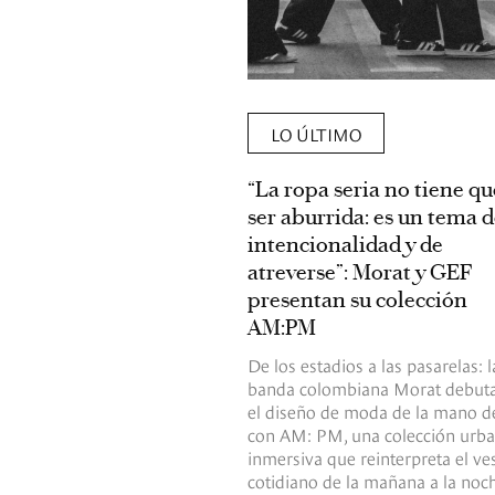
LO ÚLTIMO
“La ropa seria no tiene qu
ser aburrida: es un tema 
intencionalidad y de
atreverse”: Morat y GEF
presentan su colección
AM:PM
De los estadios a las pasarelas: l
banda colombiana Morat debut
el diseño de moda de la mano d
con AM: PM, una colección urba
inmersiva que reinterpreta el ves
cotidiano de la mañana a la noch