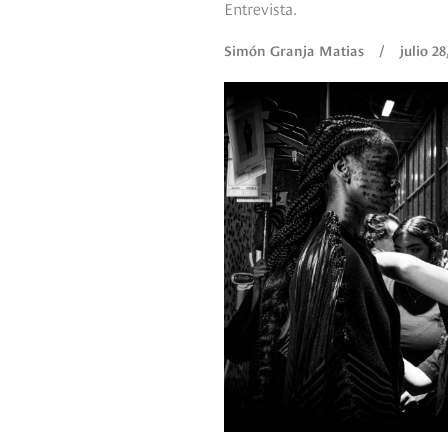
Entrevista.
Simón Granja Matias
/
julio 28