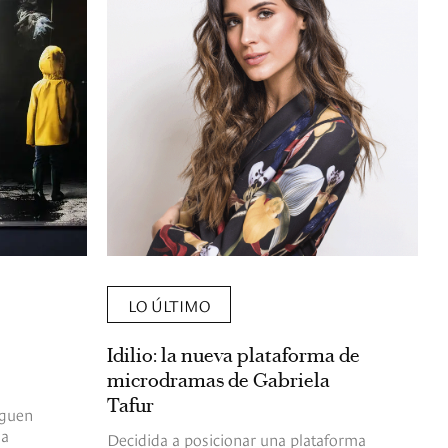
LO ÚLTIMO
Idilio: la nueva plataforma de
microdramas de Gabriela
Tafur
iguen
 a
Decidida a posicionar una plataforma