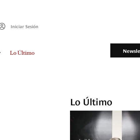
Iniciar Sesión
Newsle
Lo Último
Lo Último