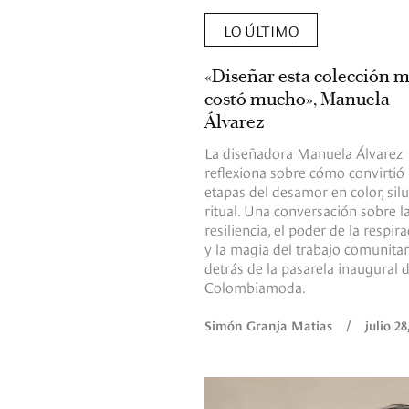
LO ÚLTIMO
«Diseñar esta colección 
costó mucho», Manuela
Álvarez
La diseñadora Manuela Álvarez
reflexiona sobre cómo convirtió 
etapas del desamor en color, silu
ritual. Una conversación sobre l
resiliencia, el poder de la respir
y la magia del trabajo comunitar
detrás de la pasarela inaugural 
Colombiamoda.
Simón Granja Matias
/
julio 28