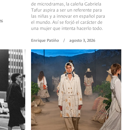
de microdramas, la caleña Gabriela
Tafur aspira a ser un referente para
las niñas y a innovar en español para
26
el mundo. Así se forjó el carácter de
una mujer que intenta hacerlo todo.
Enrique Patiño
/
agosto 3, 2026