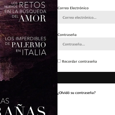
Correo Electrónico
Contraseña
Recordar contraseña
¿Olvidó su contraseña?