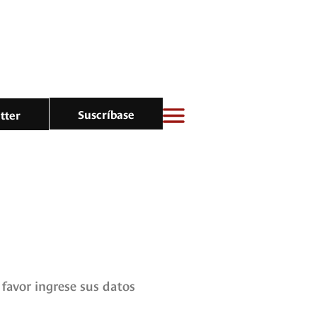
Suscríbase
tter
favor ingrese sus datos