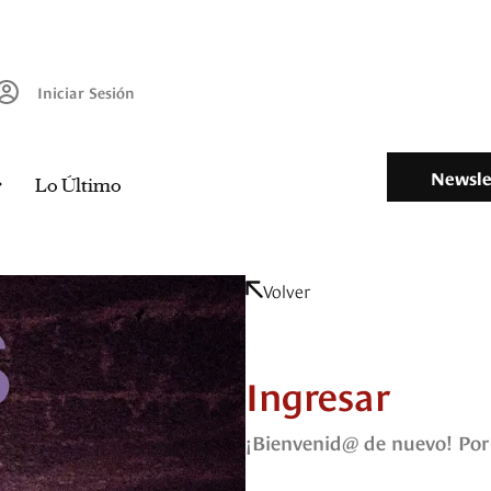
Iniciar Sesión
Newsle
Lo Último
Volver
Ingresar
¡Bienvenid@ de nuevo! Por 