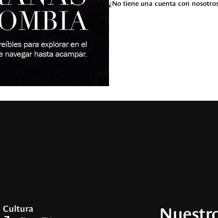
¿No tiene una cuenta con nosotro
Nuestro
Cultura