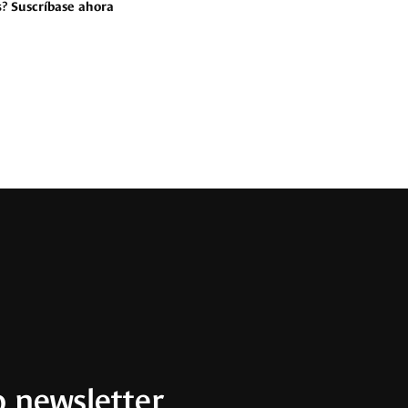
s?
Suscríbase ahora
 newsletter