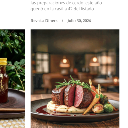
las preparaciones de cerdo, este año
quedó en la casilla 42 del listado.
Revista Diners
/
julio 30, 2026