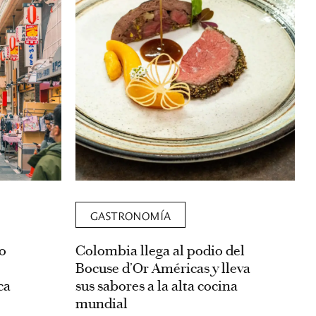
GASTRONOMÍA
co
Colombia llega al podio del
Bocuse d’Or Américas y lleva
ca
sus sabores a la alta cocina
mundial