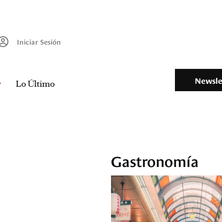
Iniciar Sesión
Newsle
Lo Último
Gastronomía