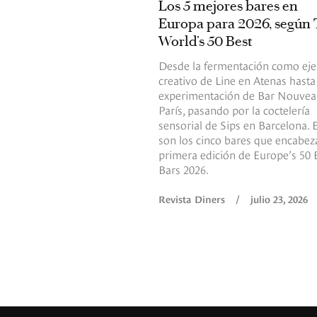
Los 5 mejores bares en
Europa para 2026, según
World’s 50 Best
Desde la fermentación como eje
creativo de Line en Atenas hasta
experimentación de Bar Nouvea
París, pasando por la coctelería
sensorial de Sips en Barcelona. 
son los cinco bares que encabez
primera edición de Europe’s 50 
Bars 2026.
Revista Diners
/
julio 23, 2026