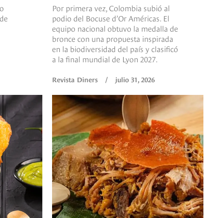
co
Por primera vez, Colombia subió al
 de
podio del Bocuse d’Or Américas. El
equipo nacional obtuvo la medalla de
bronce con una propuesta inspirada
en la biodiversidad del país y clasificó
a la final mundial de Lyon 2027.
Revista Diners
/
julio 31, 2026