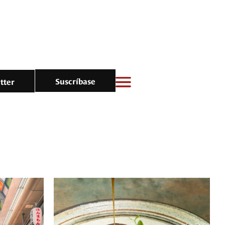
Suscríbase
tter