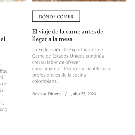
DÓNDE COMER
El viaje de la carne antes de
del
llegar a la mesa
La Federación de Exportadores de
Carne de Estados Unidos continúa
con su labor de ofrecer
a
conocimientos técnicos y científicos a
ffee
profesionales de la cocina
rá
colombiana.
s de
es
Revista Diners
/
julio 23, 2026
s,
as y