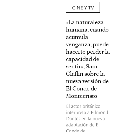
CINE Y TV
«La naturaleza
humana, cuando
acumula
venganza, puede
hacerte perder la
capacidad de
sentir», Sam
Claflin sobre la
nueva versión de
El Conde de
Montecristo
El actor británico
interpreta a Edmond
Dantès en la nueva
adaptación de El
Conde de