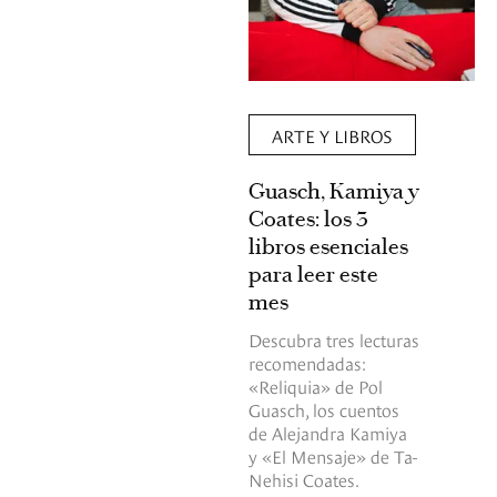
ARTE Y LIBROS
Guasch, Kamiya y
Coates: los 3
libros esenciales
para leer este
mes
Descubra tres lecturas
recomendadas:
«Reliquia» de Pol
Guasch, los cuentos
de Alejandra Kamiya
y «El Mensaje» de Ta-
Nehisi Coates.