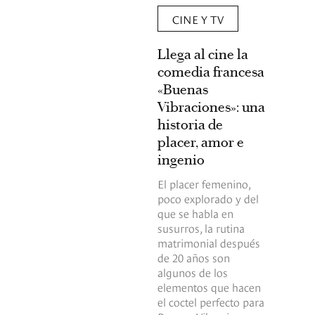
CINE Y TV
Llega al cine la
comedia francesa
«Buenas
Vibraciones»: una
historia de
placer, amor e
ingenio
El placer femenino,
poco explorado y del
que se habla en
susurros, la rutina
matrimonial después
de 20 años son
algunos de los
elementos que hacen
el coctel perfecto para