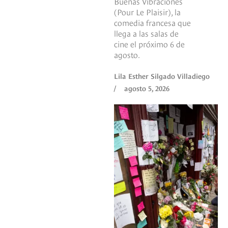
Buenas Vibraciones
(Pour Le Plaisir), la
comedia francesa que
llega a las salas de
cine el próximo 6 de
agosto.
Lila Esther Silgado Villadiego
/
agosto 5, 2026