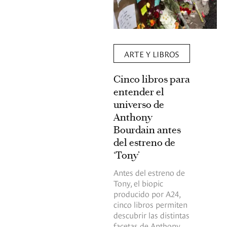
ARTE Y LIBROS
Cinco libros para
entender el
universo de
Anthony
Bourdain antes
del estreno de
‘Tony’
Antes del estreno de
Tony, el biopic
producido por A24,
cinco libros permiten
descubrir las distintas
facetas de Anthony