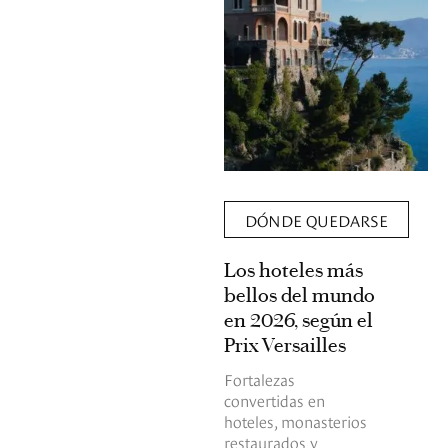
DÓNDE QUEDARSE
Los hoteles más
bellos del mundo
en 2026, según el
Prix Versailles
Fortalezas
convertidas en
hoteles, monasterios
restaurados y