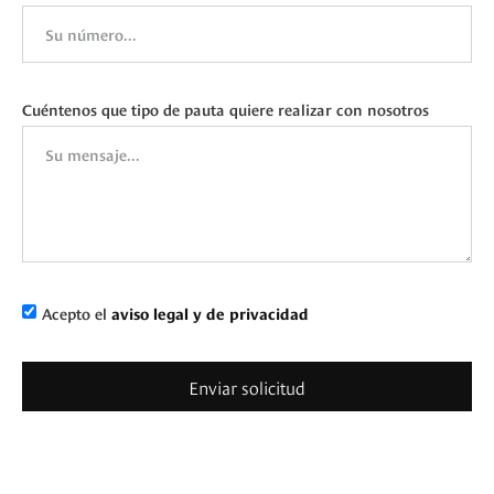
Cuéntenos que tipo de pauta quiere realizar con nosotros
Acepto el
aviso legal y de privacidad
Enviar solicitud