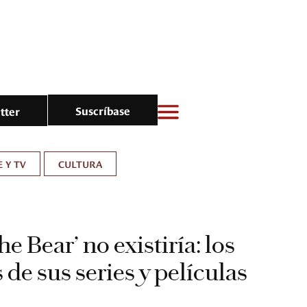
Suscríbase
tter
E Y TV
CULTURA
he Bear’ no existiría: los
 de sus series y películas