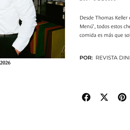
Desde Thomas Keller e
Menú', todos estos che
comida es más que solo
POR:
REVISTA DI
 2026