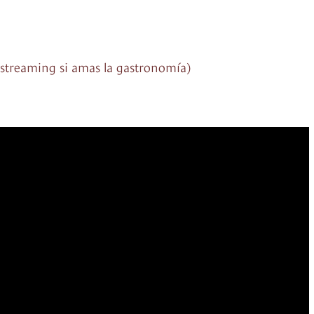
 streaming si amas la gastronomía)