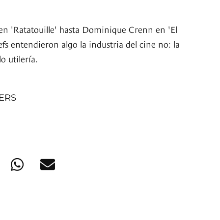
n 'Ratatouille' hasta Dominique Crenn en 'El
fs entendieron algo la industria del cine no: la
 utilería.
NERS