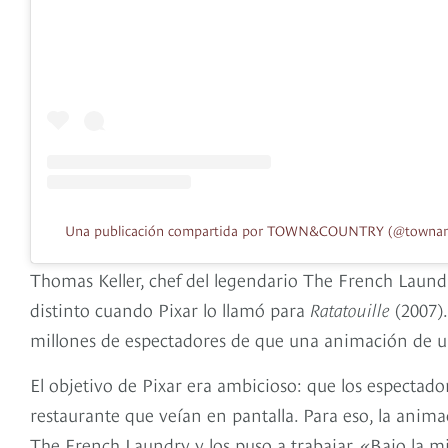
Una publicación compartida por TOWN&COUNTRY (@towna
Thomas Keller, chef del legendario The French Laun
distinto cuando Pixar lo llamó para
Ratatouille
(2007).
millones de espectadores de que una animación de un 
El objetivo de Pixar era ambicioso: que los espectado
restaurante que veían en pantalla. Para eso, la animac
The French Laundry y los puso a trabajar. «Bajo la mi