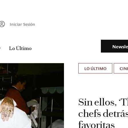
Iniciar Sesión
Newsle
Lo Último
LO ÚLTIMO
CIN
Sin ellos, ‘T
chefs detrás
favoritas