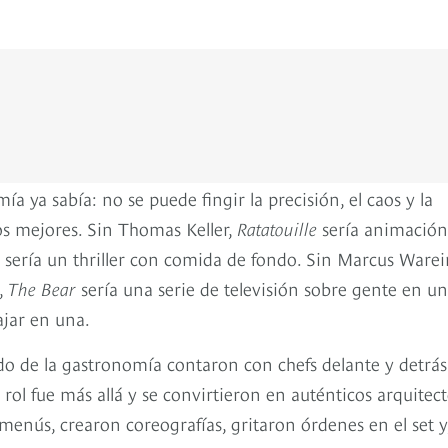
 ya sabía: no se puede fingir la precisión, el caos y la
los mejores. Sin Thomas Keller,
Ratatouille
sería animación
sería un thriller con comida de fondo. Sin Marcus Warei
n,
The Bear
sería una serie de televisión sobre gente en u
ajar en una.
ndo de la gastronomía contaron con chefs delante y detrás
Su rol fue más allá y se convirtieron en auténticos arquitec
menús, crearon coreografías, gritaron órdenes en el set y