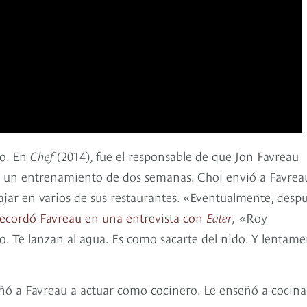
to. En
Chef
(2014), fue el responsable de que Jon Favreau
ue un entrenamiento de dos semanas. Choi envió a Favrea
bajar en varios de sus restaurantes. «Eventualmente, desp
ecordó Favreau en una entrevista con
Eater
,
«Roy
. Te lanzan al agua. Es como sacarte del nido. Y lentame
eñó a Favreau a actuar como cocinero. Le enseñó a cocinar