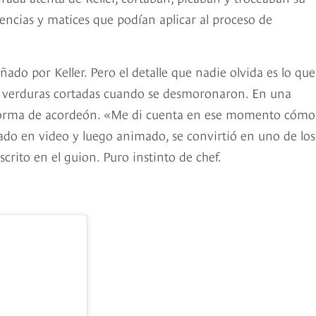
encias y matices que podían aplicar al proceso de
señado por Keller. Pero el detalle que nadie olvida es lo que
as verduras cortadas cuando se desmoronaron. En una
 forma de acordeón. «Me di cuenta en ese momento cómo
urado en video y luego animado, se convirtió en uno de los
rito en el guion. Puro instinto de chef.