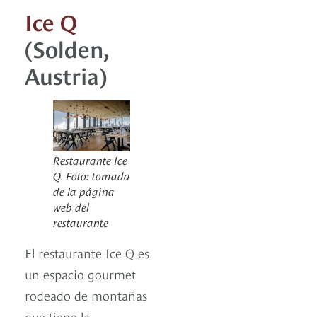
Ice Q
(Solden,
Austria)
Restaurante Ice
Q. Foto: tomada
de la página
web del
restaurante
El restaurante Ice Q es
un espacio gourmet
rodeado de montañas
que tiene la