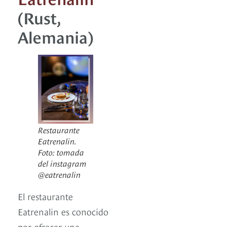
(Rust,
Alemania)
Restaurante
Eatrenalin.
Foto: tomada
del instagram
@eatrenalin
El restaurante
Eatrenalin es conocido
por ofrecer una