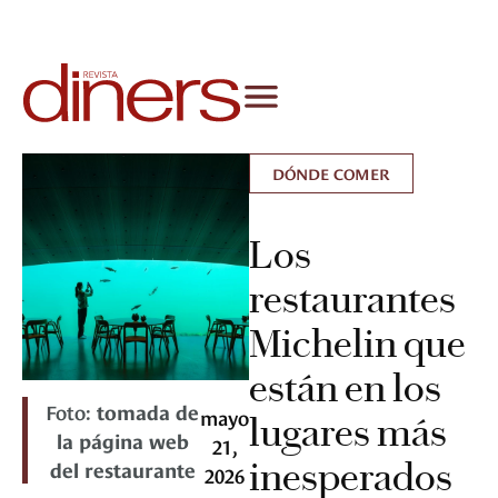
DÓNDE COMER
Los
restaurantes
Michelin que
están en los
Foto:
tomada de
mayo
lugares más
la página web
21,
inesperados
del restaurante
2026