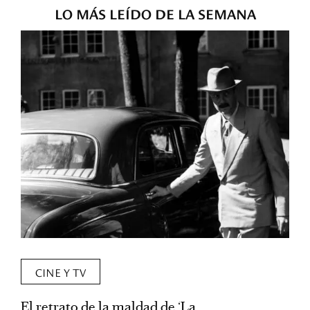
LO MÁS LEÍDO DE LA SEMANA
CINE Y TV
El retrato de la maldad de ‘La
L