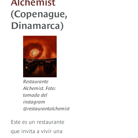
Alchemist
(Copenague,
Dinamarca)
Restaurante
Alchemist. Foto:
tomada del
instagram
@restaurantalchemist
Este es un restaurante
que invita a vivir una