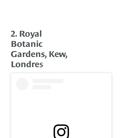
2. Royal
Botanic
Gardens, Kew,
Londre
s