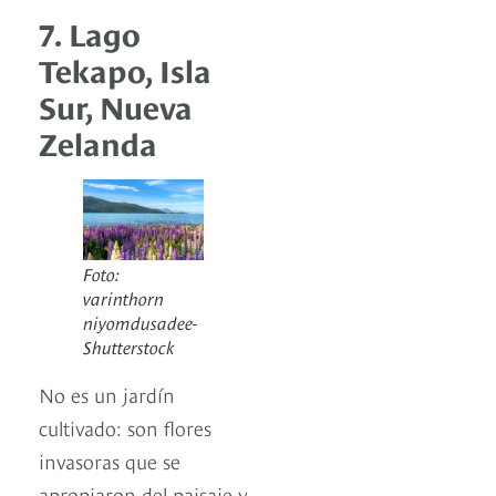
7. Lago
Tekapo, Isla
Sur, Nueva
Zelanda
Foto:
varinthorn
niyomdusadee-
Shutterstock
No es un jardín
cultivado: son flores
invasoras que se
apropiaron del paisaje y