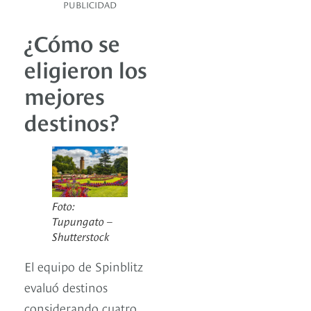
PUBLICIDAD
¿Cómo se
eligieron los
mejores
destinos?
Foto:
Tupungato –
Shutterstock
El equipo de Spinblitz
evaluó destinos
considerando cuatro