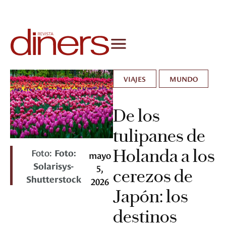
VIAJES
MUNDO
De los
tulipanes de
Holanda a los
Foto:
Foto:
mayo
Solarisys-
5,
cerezos de
Shutterstock
2026
Japón: los
destinos