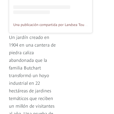
Una publicación compartida por Landsea Tours – Vancouver Sightseeing (@landseatours)
Un jardín creado en
1904 en una cantera de
piedra caliza
abandonada que la
familia Butchart
transformó un hoyo
industrial en 22
hectáreas de jardines
temáticos que reciben
un millón de visitantes
al año. Una prueba de