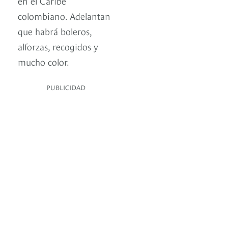
en el Caribe
colombiano. Adelantan
que habrá boleros,
alforzas, recogidos y
mucho color.
PUBLICIDAD