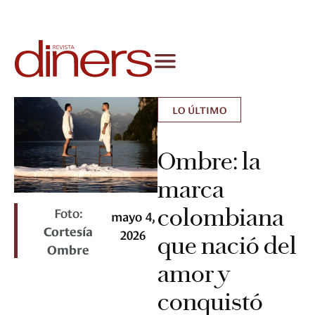
LO ÚLTIMO
Ombre: la
marca
colombiana
Foto:
mayo 4,
Cortesía
2026
que nació del
Ombre
amor y
conquistó