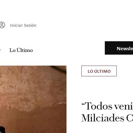
Iniciar Sesión
Newsle
Lo Último
LO ÚLTIMO
“Todos ven
Milciades C