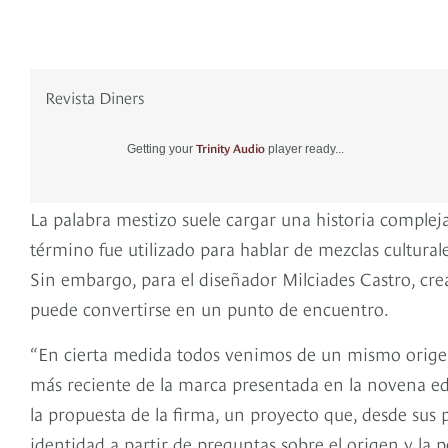
Revista Diners
Trinity Audio
Getting your
player ready...
La palabra mestizo suele cargar una historia comple
término fue utilizado para hablar de mezclas culturales
Sin embargo, para el diseñador Milciades Castro, cr
puede convertirse en un punto de encuentro.
“En cierta medida todos venimos de un mismo origen”, 
más reciente de la marca presentada en la novena ed
la propuesta de la firma, un proyecto que, desde sus 
identidad a partir de preguntas sobre el origen y l