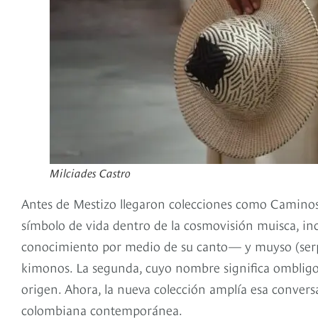
Milciades Castro
Antes de Mestizo llegaron colecciones como Caminos
símbolo de vida dentro de la cosmovisión muisca, in
conocimiento por medio de su canto— y muyso (serp
kimonos. La segunda, cuyo nombre significa ombligo
origen. Ahora, la nueva colección amplía esa conversa
colombiana contemporánea.