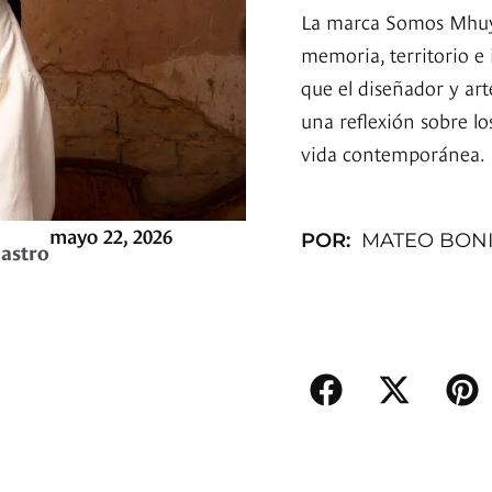
La marca Somos Mhuys
memoria, territorio e 
que el diseñador y ar
una reflexión sobre lo
vida contemporánea.
mayo 22, 2026
POR:
MATEO BON
Castro