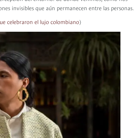
xiones invisibles que aún permanecen entre las personas.
ue celebraron el lujo colombiano
)