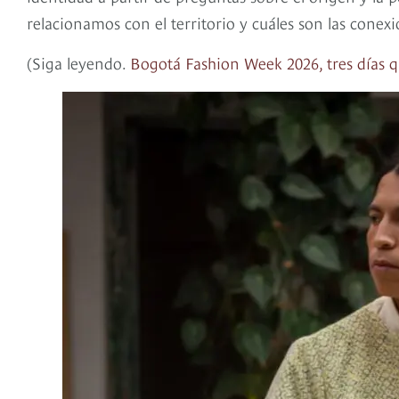
relacionamos con el territorio y cuáles son las cone
(Siga leyendo.
Bogotá Fashion Week 2026, tres días q