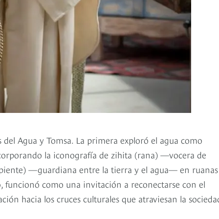
 del Agua y Tomsa. La primera exploró el agua como
corporando la iconografía de zihita (rana) —vocera de
iente) —guardiana entre la tierra y el agua— en ruanas
, funcionó como una invitación a reconectarse con el
ción hacia los cruces culturales que atraviesan la socieda