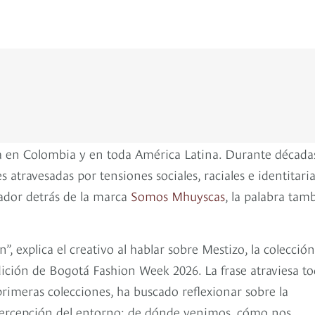
ja en Colombia y en toda América Latina. Durante décadas
 atravesadas por tensiones sociales, raciales e identitaria
eador detrás de la marca
Somos Mhuyscas
, la palabra tam
explica el creativo al hablar sobre Mestizo, la colección
ición de Bogotá Fashion Week 2026. La frase atraviesa t
primeras colecciones, ha buscado reflexionar sobre la
a percepción del entorno: de dónde venimos, cómo nos