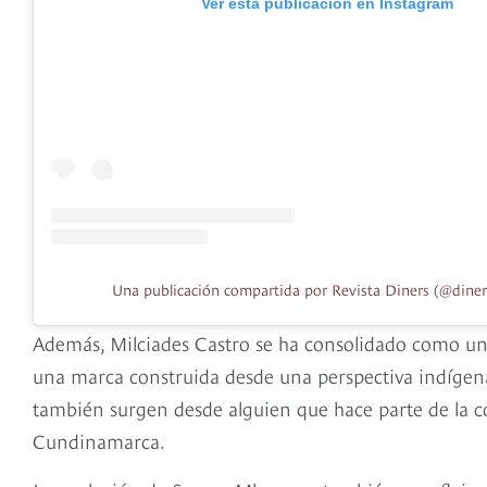
Ver esta publicación en Instagram
Una publicación compartida por Revista Diners (@diner
Además, Milciades Castro se ha consolidado como una
una marca construida desde una perspectiva indígena
también surgen desde alguien que hace parte de la c
Cundinamarca.