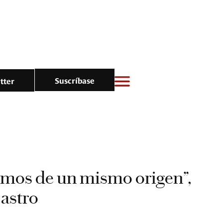
Suscríbase
tter
imos de un mismo origen”,
astro