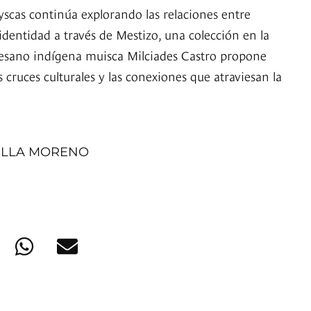
cas continúa explorando las relaciones entre
identidad a través de Mestizo, una colección en la
tesano indígena muisca Milciades Castro propone
s cruces culturales y las conexiones que atraviesan la
ILLA MORENO