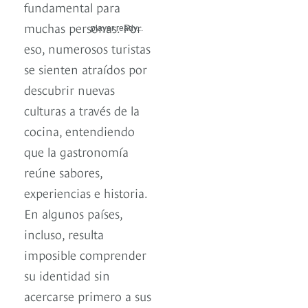
fundamental para
muchas personas. Por
player ready...
eso, numerosos turistas
se sienten atraídos por
descubrir nuevas
culturas a través de la
cocina, entendiendo
que la gastronomía
reúne sabores,
experiencias e historia.
En algunos países,
incluso, resulta
imposible comprender
su identidad sin
acercarse primero a sus