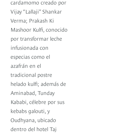
cardamomo creado por
Vijay “Lallaji” Shankar
Verma; Prakash Ki
Mashoor Kulfi, conocido
por transformar leche
infusionada con
especias como el
azafrán en el
tradicional postre
helado kulfi; además de
Aminabad, Tunday
Kababi, célebre por sus
kebabs galouti, y
Oudhyana, ubicado
dentro del hotel Taj