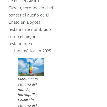
de el chef Álvaro
Clavijo, reconocido chef
por ser el dueño de El
Chato en Bogotá,
restaurante nombrado
como el mejor
restaurante de
Latinoamérica en 2025.
Monumento
ventana del
mundo,
barraquilla,
Colombia,
ventana del