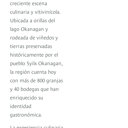
creciente escena
culinaria y vitivinícola.
Ubicada a orillas del
lago Okanagan y
rodeada de viñedos y
tierras preservadas
históricamente por el
pueblo Syilx Okanagan,
la región cuenta hoy
con más de 800 granjas
y 40 bodegas que han
enriquecido su
identidad
gastronómica.
La experiencia culinaria