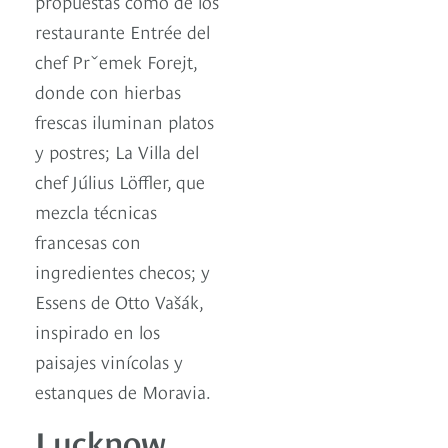
propuestas como de los
restaurante Entrée del
chef Přemek Forejt,
donde con hierbas
frescas iluminan platos
y postres; La Villa del
chef Július Löffler, que
mezcla técnicas
francesas con
ingredientes checos; y
Essens de Otto Vašák,
inspirado en los
paisajes vinícolas y
estanques de Moravia.
Lucknow,