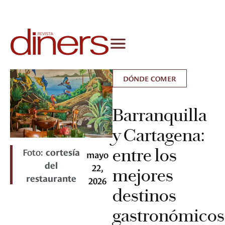
DÓNDE COMER
Barranquilla
y Cartagena:
entre los
Foto:
cortesía
mayo
del
22,
mejores
restaurante
2026
destinos
gastronómicos