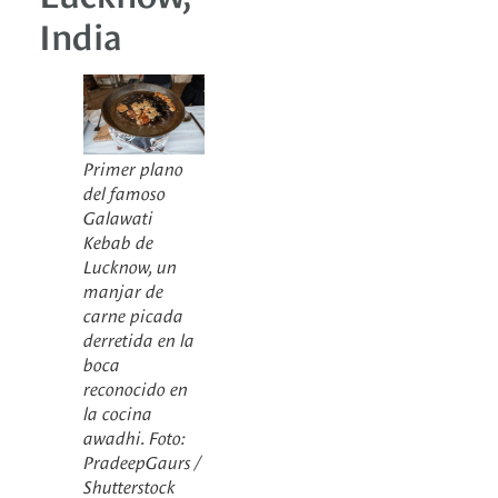
India
Primer plano
del famoso
Galawati
Kebab de
Lucknow, un
manjar de
carne picada
derretida en la
boca
reconocido en
la cocina
awadhi. Foto:
PradeepGaurs /
Shutterstock