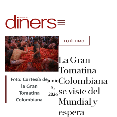
LO ÚLTIMO
La Gran
Tomatina
Colombiana
Foto:
Cortesía de
junio
la Gran
5,
se viste del
Tomatina
2026
Colombiana
Mundial y
espera