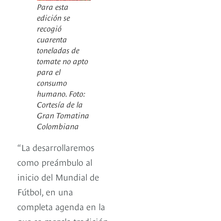
Para esta
edición se
recogió
cuarenta
toneladas de
tomate no apto
para el
consumo
humano. Foto:
Cortesía de la
Gran Tomatina
Colombiana
“La desarrollaremos
como preámbulo al
inicio del Mundial de
Fútbol, en una
completa agenda en la
que se mezcla tradición,