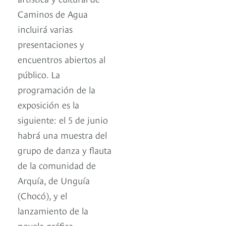
Caminos de Agua
incluirá varias
presentaciones y
encuentros abiertos al
público. La
programación de la
exposición es la
siguiente: el 5 de junio
habrá una muestra del
grupo de danza y flauta
de la comunidad de
Arquía, de Unguía
(Chocó), y el
lanzamiento de la
novela gráfica