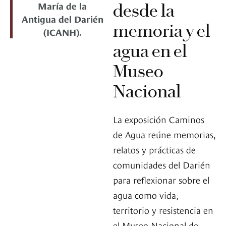
María de la
desde la
Antigua del Darién
memoria y el
(ICANH).
agua en el
Museo
Nacional
La exposición Caminos
de Agua reúne memorias,
relatos y prácticas de
comunidades del Darién
para reflexionar sobre el
agua como vida,
territorio y resistencia en
el Museo Nacional de