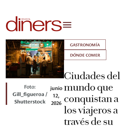
GASTRONOMÍA
DÓNDE COMER
Ciudades del
mundo que
Foto:
junio
Gill_figueroa /
12,
conquistan a
Shutterstock
2026
los viajeros a
través de su