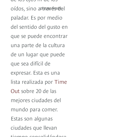
oídos, sino a través del
player ready...
paladar. Es por medio
del sentido del gusto en
que se puede encontrar
una parte de la cultura
de un lugar que puede
que sea difícil de
expresar. Esta es una
lista realizada por
Time
Out
sobre 20 de las
mejores ciudades del
mundo para comer.
Estas son algunas
ciudades que llevan
tiempo consolidándose