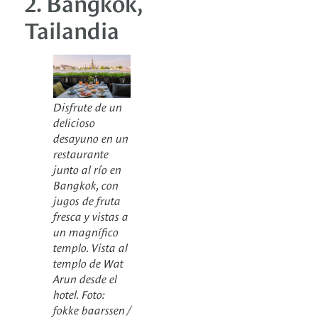
2. Bangkok,
Tailandia
Disfrute de un
delicioso
desayuno en un
restaurante
junto al río en
Bangkok, con
jugos de fruta
fresca y vistas a
un magnífico
templo. Vista al
templo de Wat
Arun desde el
hotel. Foto:
fokke baarssen /