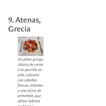
9. Atenas,
Grecia
Un plato griego
clásico de carne
a la parrilla en
pita, cubierto
con cebollas
frescas, tomates
y una pizca de
pimentón, que
ofrece sabores
audaces y