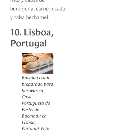
berenjena, carne picada
y salsa bechamel.
10. Lisboa,
Portugal
Bacalao crudo
preparado para
hornear en
Casa
Portuguesa do
Pastel de
Bacalhau en
Lisboa,
Portugal. Foto: