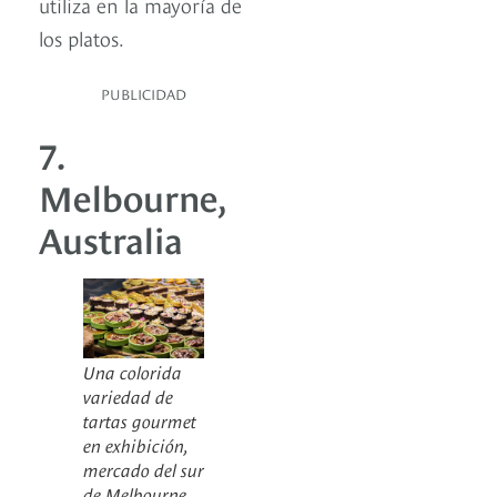
utiliza en la mayoría de
los platos.
PUBLICIDAD
7.
Melbourne,
Australia
Una colorida
variedad de
tartas gourmet
en exhibición,
mercado del sur
de Melbourne.