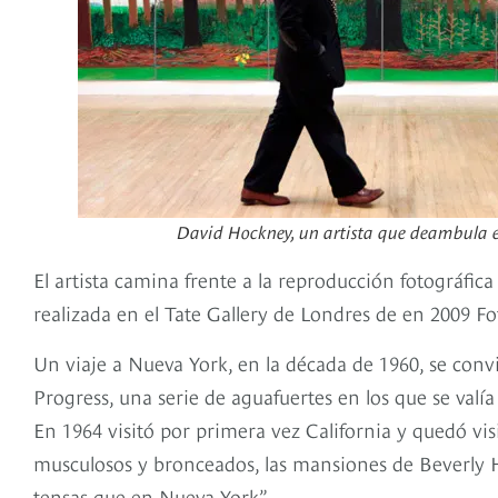
David Hockney, un artista que deambula ent
El artista camina frente a la reproducción fotográfi
realizada en el Tate Gallery de Londres de en 2009 F
Un viaje a Nueva York, en la década de 1960, se convi
Progress, una serie de aguafuertes en los que se valía
En 1964 visitó por primera vez California y quedó vi
musculosos y bronceados, las mansiones de Beverly Hi
tensas que en Nueva York”.