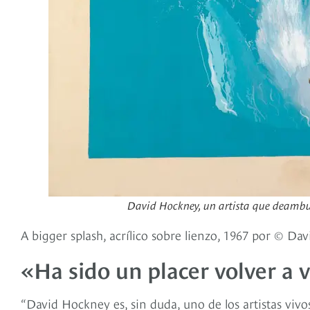
David Hockney, un artista que deambula
A bigger splash, acrílico sobre lienzo, 1967 por © D
«Ha sido un placer volver a 
“David Hockney es, sin duda, uno de los artistas vi