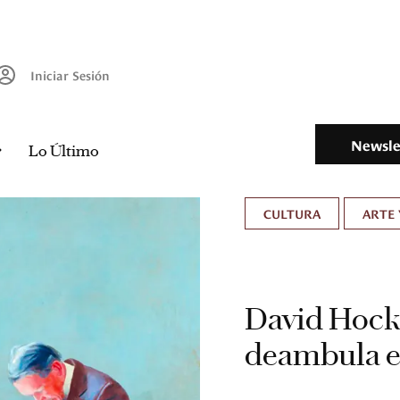
Iniciar Sesión
Newsle
Lo Último
CULTURA
ARTE 
David Hockn
deambula en