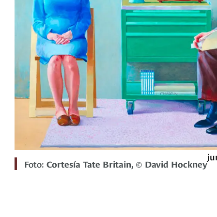
ju
Foto:
Cortesía Tate Britain, © David Hockney