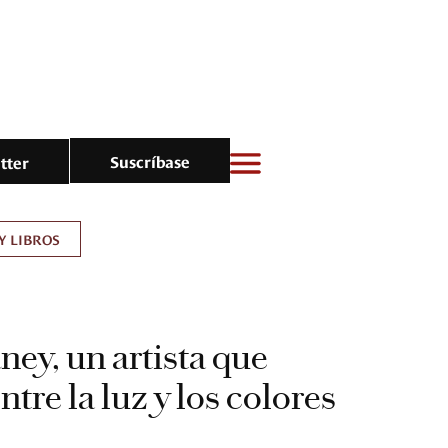
Suscríbase
tter
Y LIBROS
ey, un artista que
tre la luz y los colores