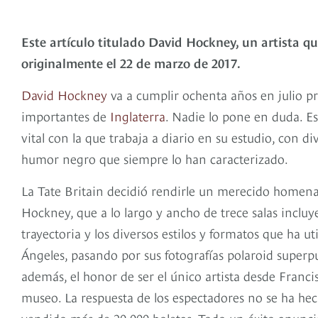
Este artículo titulado David Hockney, un artista qu
originalmente el 22 de marzo de 2017.
David Hockney
va a cumplir ochenta años en julio pr
importantes de
Inglaterra
. Nadie lo pone en duda. E
vital con la que trabaja a diario en su estudio, con 
humor negro que siempre lo han caracterizado.
La Tate Britain decidió rendirle un merecido homena
Hockney, que a lo largo y ancho de trece salas incluy
trayectoria y los diversos estilos y formatos que ha u
Ángeles, pasando por sus fotografías polaroid superpu
además, el honor de ser el único artista desde Franci
museo. La respuesta de los espectadores no se ha hec
vendido más de 20.000 boletas. Todo un éxito anunci