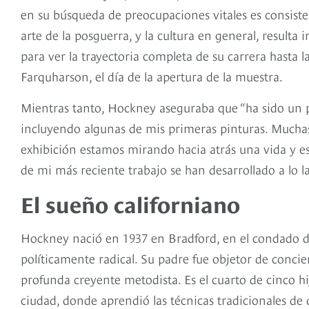
en su búsqueda de preocupaciones vitales es consist
arte de la posguerra, y la cultura en general, resulta
para ver la trayectoria completa de su carrera hasta la 
Farquharson, el día de la apertura de la muestra.
Mientras tanto, Hockney aseguraba que “ha sido un pl
incluyendo algunas de mis primeras pinturas. Muchas
exhibición estamos mirando hacia atrás una vida y es
de mi más reciente trabajo se han desarrollado a lo l
El sueño californiano
Hockney nació en 1937 en Bradford, en el condado de
políticamente radical. Su padre fue objetor de conc
profunda creyente metodista. Es el cuarto de cinco hij
ciudad, donde aprendió las técnicas tradicionales de 