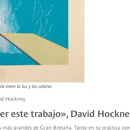
 entre la luz y los colores
avid Hockney
ver este trabajo», David Hockn
vos más grandes de Gran Bretaña. Tanto en su práctica co