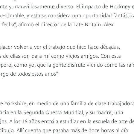
ente y maravillosamente diverso. El impacto de Hockney e
 inestimable, y esta se considera una oportunidad fantástic
fecha”, afirmó el director de la Tate Britain, Alex
acer volver a ver el trabajo que hice hace décadas,
 de ellas son para mí como viejos amigos. Con esta
pero, como yo, que la gente disfrute viendo cómo las raí
argo de todos estos años”.
 Yorkshire, en medio de una familia de clase trabajador
iencia en la Segunda Guerra Mundial, y su madre, una
os. A los 16 años entró a estudiar en la escuela de arte de
dibujo. Allí cuenta que pasaba más de doce horas al día