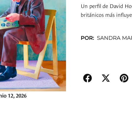
Un perfil de David Hoc
británicos más influye
POR:
SANDRA MA
nio 12, 2026