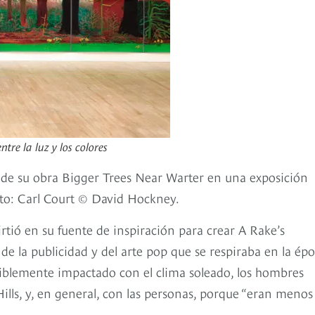
re la luz y los colores
ca de su obra Bigger Trees Near Warter en una exposición
oto: Carl Court © David Hockney.
rtió en su fuente de inspiración para crear A Rake’s
 de la publicidad y del arte pop que se respiraba en la épo
siblemente impactado con el clima soleado, los hombres
lls, y, en general, con las personas, porque “eran menos