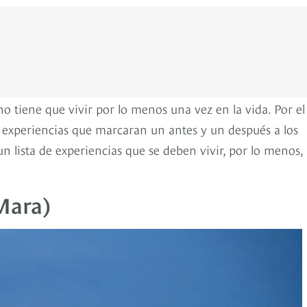
o tiene que vivir por lo menos una vez en la vida. Por el
 son experiencias que marcaran un antes y un después a los
n lista de experiencias que se deben vivir, por lo menos,
Mara)