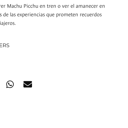
rrer Machu Picchu en tren o ver el amanecer en
 de las experiencias que prometen recuerdos
iajeros.
NERS