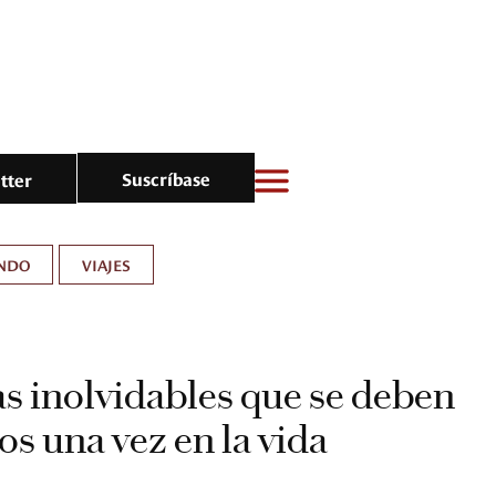
Suscríbase
tter
NDO
VIAJES
s inolvidables que se deben
os una vez en la vida