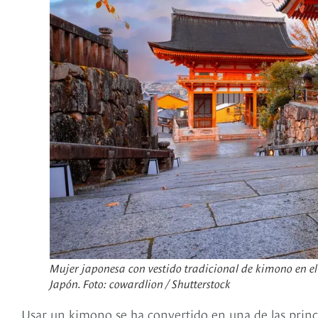
Mujer japonesa con vestido tradicional de kimono en el
Japón. Foto: cowardlion / Shutterstock
Usar un kimono se ha convertido en una de las princip