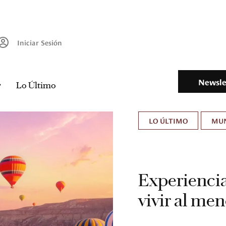
Iniciar Sesión
Newsle
Lo Último
LO ÚLTIMO
MU
Experiencia
vivir al men