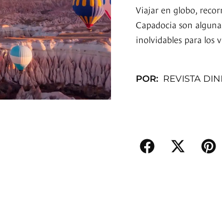
Viajar en globo, reco
Capadocia son algunas
inolvidables para los v
POR:
REVISTA DI