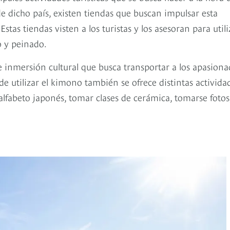
de dicho país, existen tiendas que buscan impulsar esta
stas tiendas visten a los turistas y los asesoran para utili
o y peinado.
e inmersión cultural que busca transportar a los apasion
a de utilizar el kimono también se ofrece distintas activida
 alfabeto japonés, tomar clases de cerámica, tomarse fotos