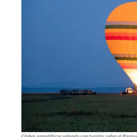
Globos aerostáticos volando con turistas sobre el Parq