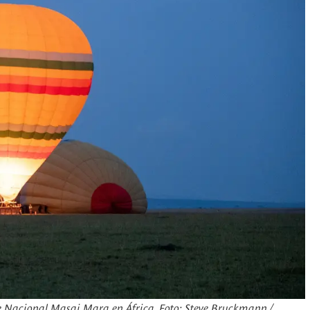
ue Nacional Masai Mara en África. Foto: Steve Bruckmann /