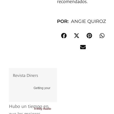
recomendados.
POR:
ANGIE QUIROZ
Revista Diners
Getting your
Hubo un tiempo en
Trinity Audio
que los mejores