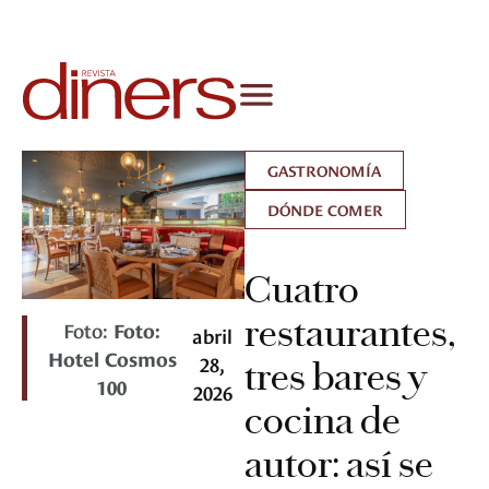
GASTRONOMÍA
DÓNDE COMER
Cuatro
restaurantes,
Foto:
Foto:
abril
Hotel Cosmos
28,
tres bares y
100
2026
cocina de
autor: así se