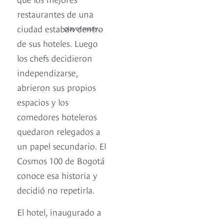
restaurantes de una
ciudad estaban dentro
player ready...
de sus hoteles. Luego
los chefs decidieron
independizarse,
abrieron sus propios
espacios y los
comedores hoteleros
quedaron relegados a
un papel secundario. El
Cosmos 100 de Bogotá
conoce esa historia y
decidió no repetirla.
El hotel, inaugurado a