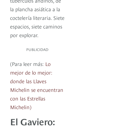
tubérculos andinos, de
la plancha asiática a la
coctelería literaria. Siete
espacios, siete caminos
por explorar.
PUBLICIDAD
(Para leer más:
Lo
mejor de lo mejor:
donde las Llaves
Michelin se encuentran
con las Estrellas
Michelin)
El Gaviero: