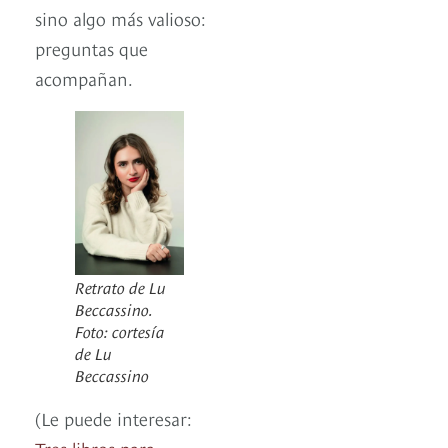
sino algo más valioso:
preguntas que
acompañan.
Retrato de Lu
Beccassino.
Foto: cortesía
de Lu
Beccassino
(Le puede interesar:
Tres libros para