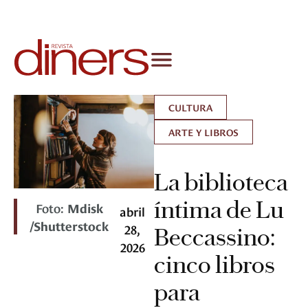
CULTURA
ARTE Y LIBROS
La biblioteca
íntima de Lu
Foto:
Mdisk
abril
/Shutterstock
28,
Beccassino:
2026
cinco libros
para