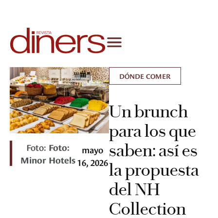
DÓNDE COMER
Un brunch
para los que
saben: así es
Foto:
Foto:
mayo
Minor Hotels
16, 2026
la propuesta
del NH
Collection