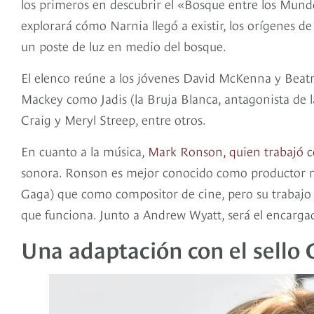
los primeros en descubrir el «Bosque entre los Mund
explorará cómo Narnia llegó a existir, los orígenes d
un poste de luz en medio del bosque.
El elenco reúne a los jóvenes David McKenna y Beat
Mackey como Jadis (la Bruja Blanca, antagonista de 
Craig y Meryl Streep, entre otros.
En cuanto a la música,
Mark Ronson, quien trabajó 
sonora. Ronson es mejor conocido como productor 
Gaga) que como compositor de cine, pero su trabaj
que funciona. Junto a Andrew Wyatt, será el encargad
Una adaptación con el sello