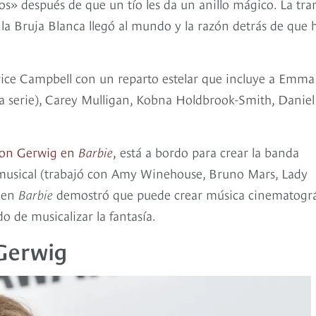
os» después de que un tío les da un anillo mágico. La tr
e la Bruja Blanca llegó al mundo y la razón detrás de que 
rice Campbell con un reparto estelar que incluye a Emma
la serie), Carey Mulligan, Kobna Holdbrook-Smith, Daniel
con Gerwig en
Barbie
,
está a bordo para crear la banda
musical (trabajó con Amy Winehouse, Bruno Mars, Lady
o en
Barbie
demostró que puede crear música cinematográ
o de musicalizar la fantasía.
 Gerwig