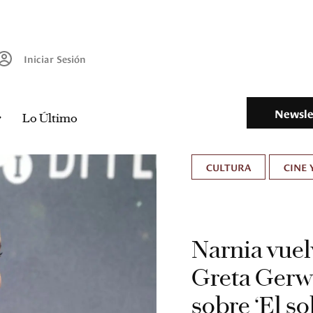
Iniciar Sesión
Newsle
Lo Último
CULTURA
CINE 
Narnia vuelv
Greta Gerwi
sobre ‘El s