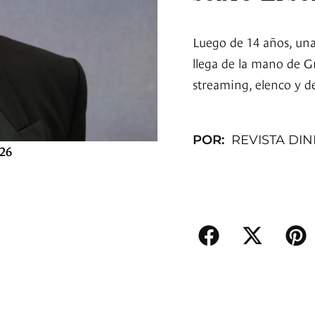
Luego de 14 años, una 
llega de la mano de Gr
streaming, elenco y de
POR:
REVISTA DI
26