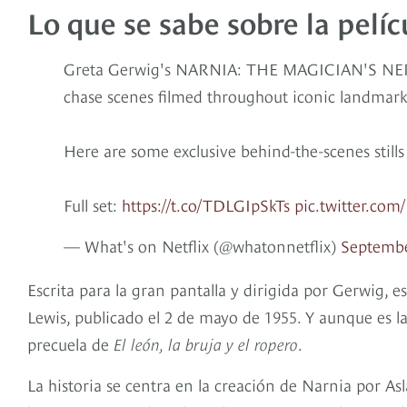
Lo que se sabe sobre la pelíc
Greta Gerwig's NARNIA: THE MAGICIAN'S NEPH
chase scenes filmed throughout iconic landmark
Here are some exclusive behind-the-scenes stills
Full set:
https://t.co/TDLGIpSkTs
pic.twitter.co
— What's on Netflix (@whatonnetflix)
Septembe
Escrita para la gran pantalla y dirigida por Gerwig, 
Lewis, publicado el 2 de mayo de 1955. Y aunque es la
precuela de
El león, la bruja y el ropero
.
La historia se centra en la creación de Narnia por Asl