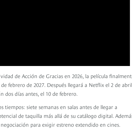
vidad de Acción de Gracias en 2026, la película finalment
e febrero de 2027. Después llegará a Netflix el 2 de abri
 dos días antes, el 10 de febrero.
os tiempos: siete semanas en salas antes de llegar a
otencial de taquilla más allá de su catálogo digital. Ademá
 negociación para exigir estreno extendido en cines.