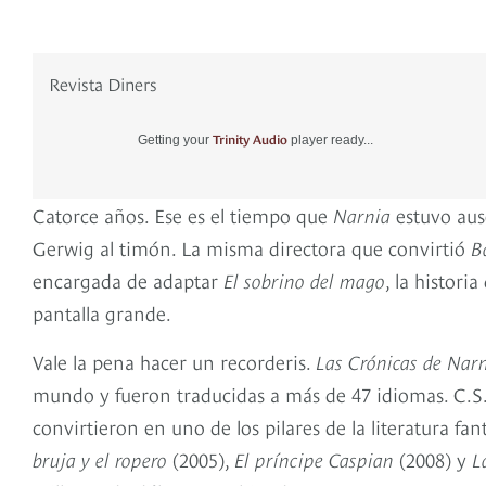
Revista Diners
Trinity Audio
Getting your
player ready...
Catorce años. Ese es el tiempo que
Narnia
estuvo aus
Gerwig al timón. La misma directora que convirtió
B
encargada de adaptar
El sobrino del mago
, la histori
pantalla grande.
Vale la pena hacer un recorderis.
Las Crónicas de Nar
mundo y fueron traducidas a más de 47 idiomas. C.S. 
convirtieron en uno de los pilares de la literatura fantá
bruja y el ropero
(2005),
El príncipe Caspian
(2008) y
L