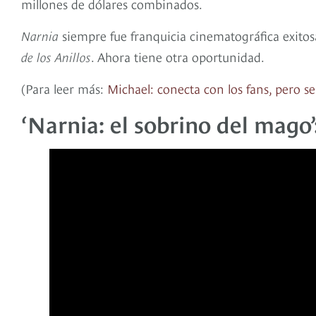
millones de dólares combinados.
Narnia
siempre fue franquicia cinematográfica exit
de los Anillos
. Ahora tiene otra oportunidad.
(Para leer más:
Michael: conecta con los fans, pero se
‘Narnia: el sobrino del mago