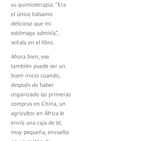
su quimioterapia. “Era
el único bálsamo
delicioso que mi
estómago admitía”,
señala en el libro.
Ahora bien, ese
también puede ser un
buen inicio cuando,
después de haber
organizado las primeras
compras en China, un
agricultor en África le
envía una caja de té,
muy pequeña, envuelta
en un cartón de