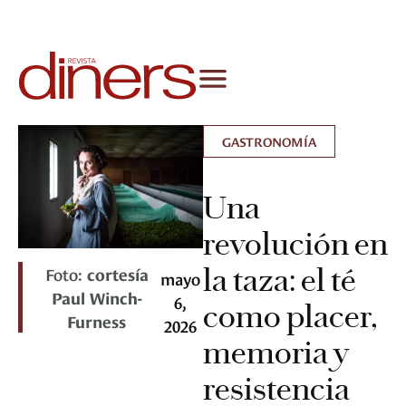
GASTRONOMÍA
Una
revolución en
la taza: el té
Foto:
cortesía
mayo
Paul Winch-
6,
como placer,
Furness
2026
memoria y
resistencia