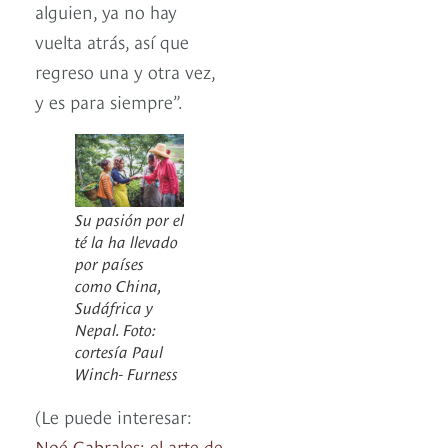
alguien, ya no hay
vuelta atrás, así que
regreso una y otra vez,
y es para siempre”.
Su pasión por el
té la ha llevado
por países
como China,
Sudáfrica y
Nepal. Foto:
cortesía Paul
Winch- Furness
(Le puede interesar:
Noé Cabrales: el arte de