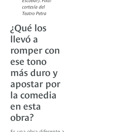
cortesía del
Teatro Petra
¿Qué los
llevó a
romper con
ese tono
más duro y
apostar por
la comedia
en esta
obra?
Es una obra diferente a