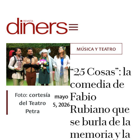
MÚSICA Y TEATRO
“25 Cosas”: la
comedia de
Fabio
Foto:
cortesía
mayo
del Teatro
5, 2026
Rubiano que
Petra
se burla de la
memoria y la