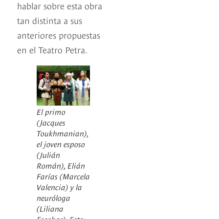
hablar sobre esta obra
tan distinta a sus
anteriores propuestas
en el Teatro Petra.
El primo
(Jacques
Toukhmanian),
el joven esposo
(Julián
Román), Elián
Farías (Marcela
Valencia) y la
neuróloga
(Liliana
Escobar). Foto: