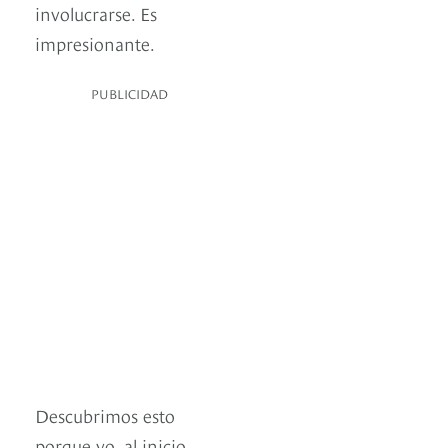
involucrarse. Es
impresionante.
PUBLICIDAD
Descubrimos esto
porque yo, al inicio,