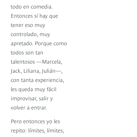
todo en comedia.
Entonces sí hay que
tener eso muy
controlado, muy
apretado. Porque como
todos son tan
talentosos —Marcela,
Jack, Liliana, Julián—,
con tanta experiencia,
les queda muy fácil
improvisar, salir y
volver a entrar.
Pero entonces yo les
repito: límites, límites,