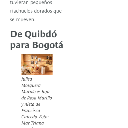
tuvieran pequeños
riachuelos dorados que
se mueven.
De Quibdó
para Bogotá
Julisa
Mosquera
Murillo es hija
de Rosa Murillo
y nieta de
Francisca
Caicedo. Foto:
Mar Triana