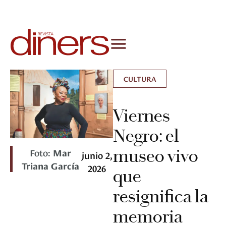
CULTURA
Viernes
Negro: el
museo vivo
Foto:
Mar
junio 2,
Triana García
2026
que
resignifica la
memoria