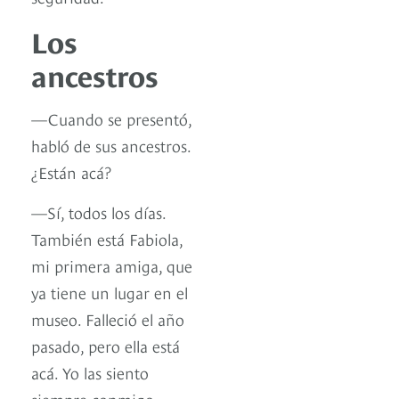
Los
ancestros
—Cuando se presentó,
habló de sus ancestros.
¿Están acá?
—Sí, todos los días.
También está Fabiola,
mi primera amiga, que
ya tiene un lugar en el
museo. Falleció el año
pasado, pero ella está
acá. Yo las siento
siempre conmigo.