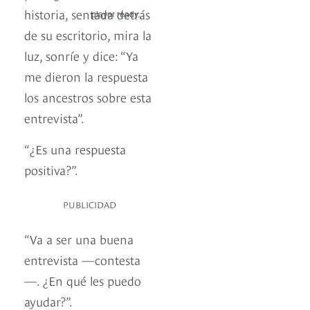
historia, sentada detrás
player ready...
de su escritorio, mira la
luz, sonríe y dice: “Ya
me dieron la respuesta
los ancestros sobre esta
entrevista”.
“¿Es una respuesta
positiva?”.
PUBLICIDAD
“Va a ser una buena
entrevista —contesta
—. ¿En qué les puedo
ayudar?”.