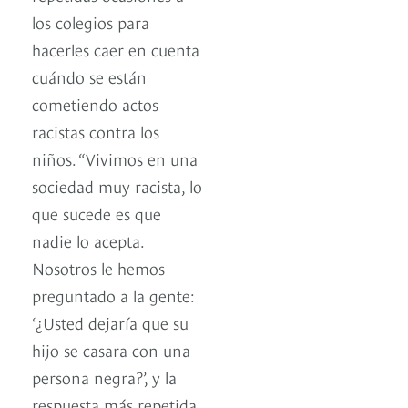
los colegios para
hacerles caer en cuenta
cuándo se están
cometiendo actos
racistas contra los
niños. “Vivimos en una
sociedad muy racista, lo
que sucede es que
nadie lo acepta.
Nosotros le hemos
preguntado a la gente:
‘¿Usted dejaría que su
hijo se casara con una
persona negra?’, y la
respuesta más repetida