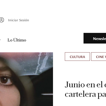
Iniciar Sesión
Newsle
Lo Último
CULTURA
CINE 
Junio en el 
cartelera p