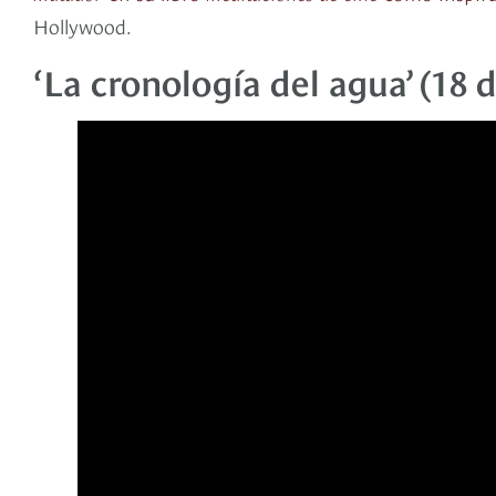
Hollywood.
‘La cronología del agua’ (18 d