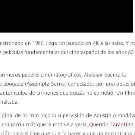
strenado en 1986, llega restaurado en 4K a las salas. Y n
s películas fundamentales del cine español de los años 80
primeros papeles cinematográficos,
Matador
cuenta la
una abogada (Assumpta Serna) conectados por una obsesió
 autoinculpa de crímenes que quizás no cometió. Un film
haltada.
original de 35 mm bajo la supervisión de Agustín Almodóva
 una razón más que le motive a verla,
Quentin Tarantino 
ación
para el cine que quería hacer y que no encontraba 