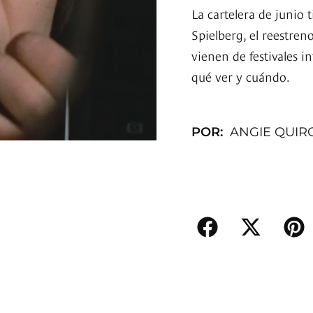
La cartelera de junio 
Spielberg, el reestren
vienen de festivales 
qué ver y cuándo.
POR:
ANGIE QUIR