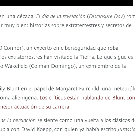
 en una década.
El día de la revelación
(
Disclosure Day
) ro
r muy bien: historias sobre extraterrestres y secretos de
h O’Connor), un experto en ciberseguridad que roba
s extraterrestres han visitado la Tierra. Lo que sigue es
ugo Wakefield (Colman Domingo), un exmiembro de la
y Blunt en el papel de Margaret Fairchild, una meteoró
ioma alienígena.
Los críticos están hablando de Blunt co
 mejor actuación de su carrera.
 de la revelación
se siente como una vuelta a los clásicos d
dupla con David Koepp, con quien ya había escrito
Jurassi