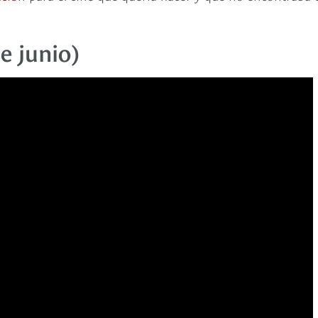
e junio)