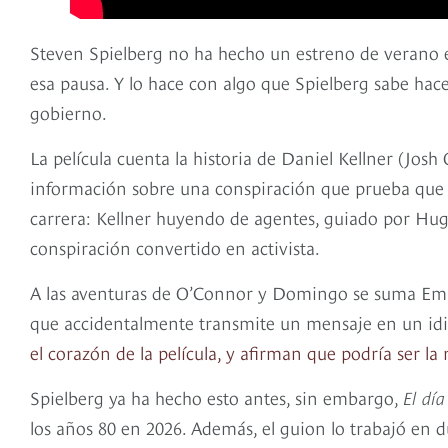
Steven Spielberg no ha hecho un estreno de verano
esa pausa. Y lo hace con algo que Spielberg sabe hace
gobierno.
La película cuenta la historia de Daniel Kellner (Jos
información sobre una conspiración que prueba que lo
carrera: Kellner huyendo de agentes, guiado por H
conspiración convertido en activista.
A las aventuras de O’Connor y Domingo se suma Emil
que accidentalmente transmite un mensaje en un id
el corazón de la película, y afirman que podría ser la
Spielberg ya ha hecho esto antes, sin embargo,
El día
los años 80 en 2026. Además, el guion lo trabajó en 