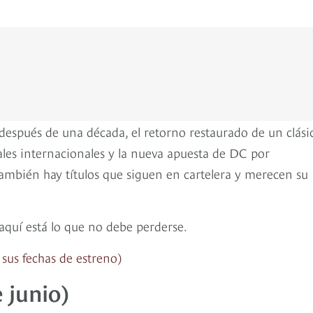
 después de una década, el retorno restaurado de un clási
ales internacionales y la nueva apuesta de DC por
También hay títulos que siguen en cartelera y merecen su
 aquí está lo que no debe perderse.
 sus fechas de estreno)
e junio)