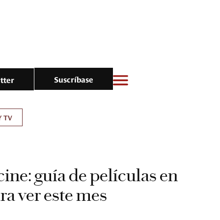
Suscríbase
tter
Y TV
cine: guía de películas en
ara ver este mes