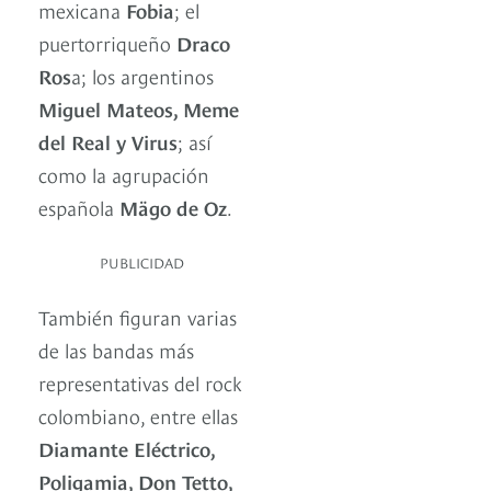
mexicana
Fobia
; el
puertorriqueño
Draco
Ros
a; los argentinos
Miguel Mateos, Meme
del Real y Virus
; así
como la agrupación
española
Mägo de Oz
.
PUBLICIDAD
También figuran varias
de las bandas más
representativas del rock
colombiano, entre ellas
Diamante Eléctrico,
Poligamia, Don Tetto,