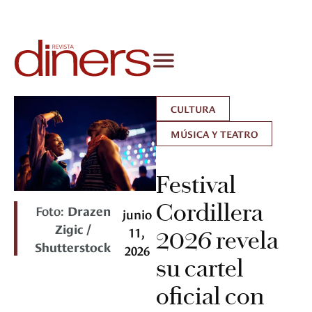
CULTURA
MÚSICA Y TEATRO
Festival
Cordillera
Foto:
Drazen
junio
Zigic /
11,
2026 revela
Shutterstock
2026
su cartel
oficial con