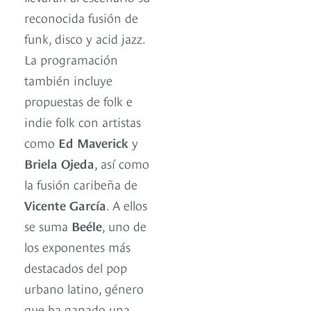
reconocida fusión de
funk, disco y acid jazz.
La programación
también incluye
propuestas de folk e
indie folk con artistas
como
Ed Maverick
y
Briela Ojeda
, así como
la fusión caribeña de
Vicente García
. A ellos
se suma
Beéle
, uno de
los exponentes más
destacados del pop
urbano latino, género
que ha ganado una