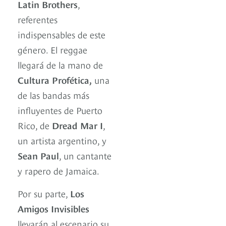
Latin Brothers
,
referentes
indispensables de este
género. El reggae
llegará de la mano de
Cultura Profética,
una
de las bandas más
influyentes de Puerto
Rico, de
Dread Mar I
,
un artista argentino, y
Sean Paul
, un cantante
y rapero de Jamaica.
Por su parte,
Los
Amigos Invisibles
llevarán al escenario su