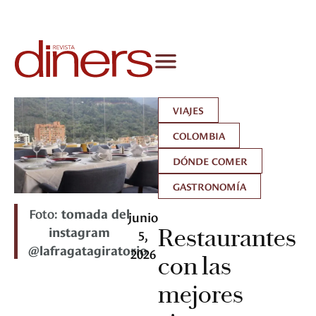
VIAJES
COLOMBIA
DÓNDE COMER
GASTRONOMÍA
Foto:
tomada del
junio
instagram
Restaurantes
5,
@lafragatagiratorio
2026
con las
mejores