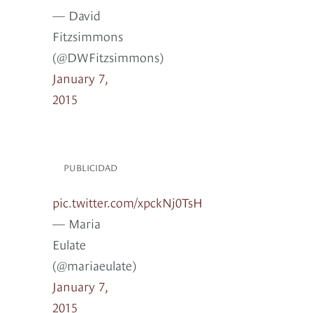
— David
Fitzsimmons
(@DWFitzsimmons)
January 7,
2015
PUBLICIDAD
pic.twitter.com/xpckNj0TsH
— Maria
Eulate
(@mariaeulate)
January 7,
2015