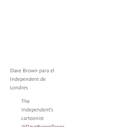
Dave Brown para el
Independent de
Londres
The
Independent’s
cartoonist
@DaveBrownToons