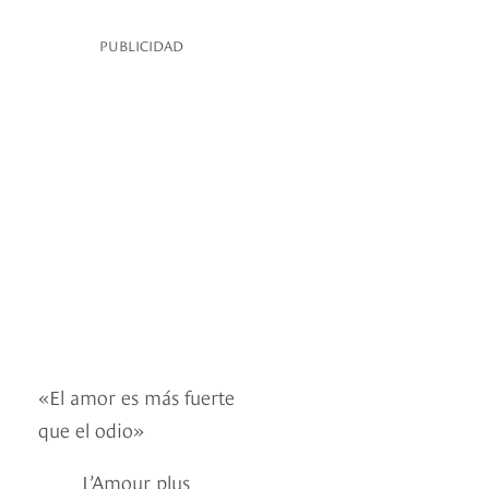
PUBLICIDAD
«El amor es más fuerte
que el odio»
L’Amour plus