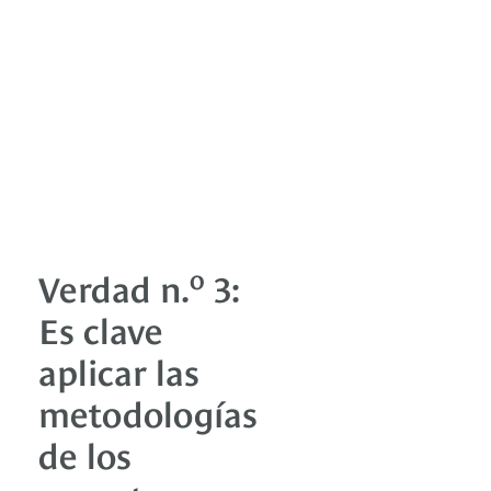
o
Verdad n.
3:
Es clave
aplicar las
metodologías
de los