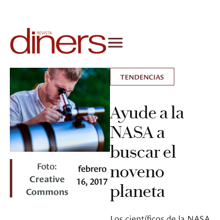
TENDENCIAS
Ayude a la
NASA a
buscar el
Foto:
noveno
febrero
Creative
16, 2017
planeta
Commons
Los científicos de la NASA