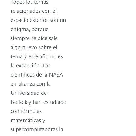
Todos los temas
relacionados con el
espacio exterior son un
enigma, porque
siempre se dice sale
algo nuevo sobre el
tema y este año no es
la excepción. Los
científicos de la NASA
en alianza con la
Universidad de
Berkeley han estudiado
con fórmulas
matemáticas y
supercomputadoras la