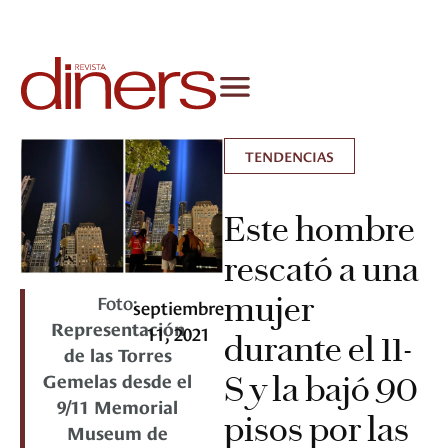
TENDENCIAS
Este hombre
rescató a una
mujer
Foto:
septiembre
Representación
11, 2021
durante el 11-
de las Torres
Gemelas desde el
S y la bajó 90
9/11 Memorial
pisos por las
Museum de