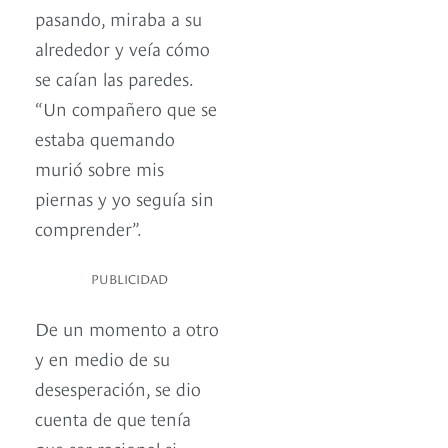
pasando, miraba a su
alrededor y veía cómo
se caían las paredes.
“Un compañero que se
estaba quemando
murió sobre mis
piernas y yo seguía sin
comprender”.
PUBLICIDAD
De un momento a otro
y en medio de su
desesperación, se dio
cuenta de que tenía
que ser racional si