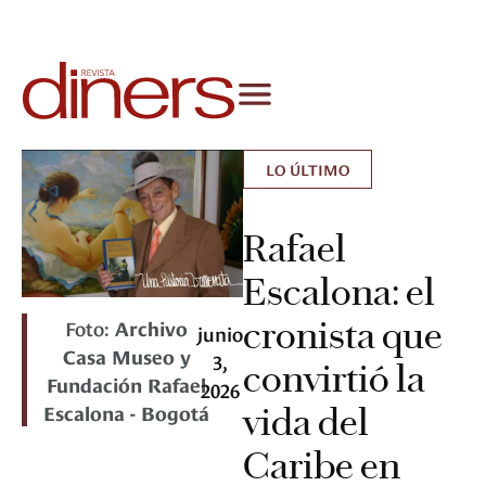
LO ÚLTIMO
Rafael
Escalona: el
cronista que
Foto:
Archivo
junio
Casa Museo y
3,
convirtió la
Fundación Rafael
2026
Escalona - Bogotá
vida del
Caribe en