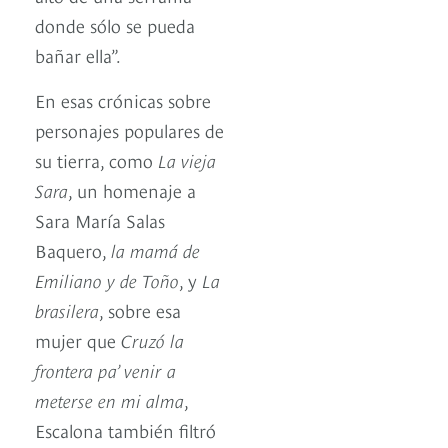
donde sólo se pueda
bañar ella”.
En esas crónicas sobre
personajes populares de
su tierra, como
La vieja
Sara
, un homenaje a
Sara María Salas
Baquero,
la mamá de
Emiliano
y de Toño
, y
La
brasilera
, sobre esa
mujer que
Cruzó la
frontera pa’ venir a
meterse en mi alma
,
Escalona también filtró