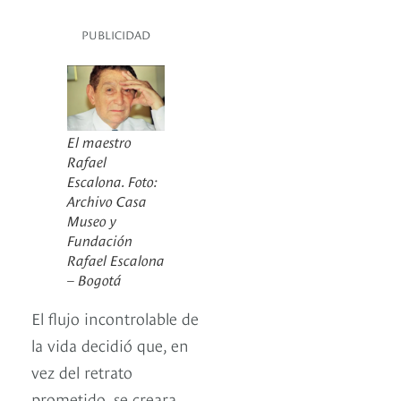
PUBLICIDAD
El maestro
Rafael
Escalona. Foto:
Archivo Casa
Museo y
Fundación
Rafael Escalona
– Bogotá
El flujo incontrolable de
la vida decidió que, en
vez del retrato
prometido, se creara