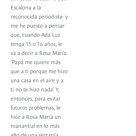
Escalona a la
reconocida periodista- y
me he puesto a pensar
que, cuando Ada Luz
tenga 15 o 16 años, le
va a decir a Rosa María:
‘Papá me quiere más
que a ti porque me hizo
una casa en el aire y a
ti no te hizo nada’. Y,
entonces, para evitar
futuros problemas, le
hice a Rosa María un
manantial en lo más
alto de una serranía