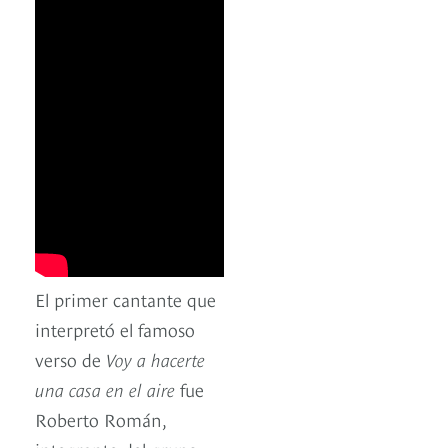
El primer cantante que
interpretó el famoso
verso de
Voy a hacerte
una casa en el aire
fue
Roberto Román,