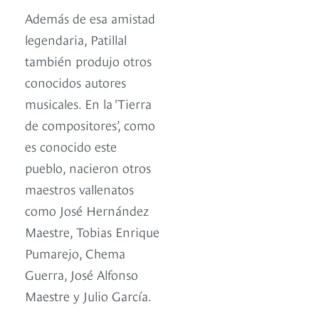
Además de esa amistad
legendaria, Patillal
también produjo otros
conocidos autores
musicales. En la ‘Tierra
de compositores’, como
es conocido este
pueblo, nacieron otros
maestros vallenatos
como José Hernández
Maestre, Tobias Enrique
Pumarejo, Chema
Guerra, José Alfonso
Maestre y Julio García.