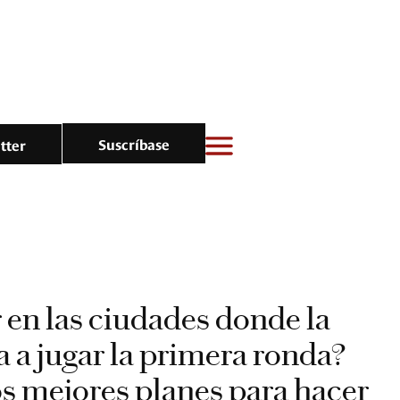
Suscríbase
tter
r en las ciudades donde la
a a jugar la primera ronda?
os mejores planes para hacer