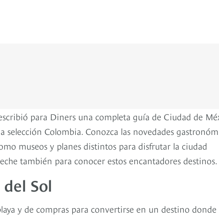
 escribió para Diners una completa guía de Ciudad de Méx
 la selección Colombia. Conozca las novedades gastronóm
omo museos y planes distintos para disfrutar la ciudad
veche también para conocer estos encantadores destinos
 del Sol
playa y de compras para convertirse en un destino donde