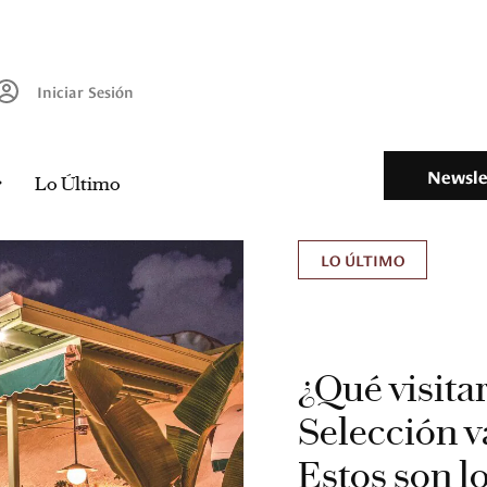
Iniciar Sesión
Newsle
Lo Último
LO ÚLTIMO
¿Qué visita
Selección v
Estos son l