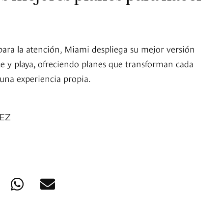
apara la atención, Miami despliega su mejor versión
te y playa, ofreciendo planes que transforman cada
una experiencia propia.
PEZ