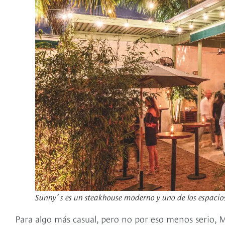
Sunny´s es un steakhouse moderno y uno de los espacios
Para algo más casual, pero no por eso menos serio, 