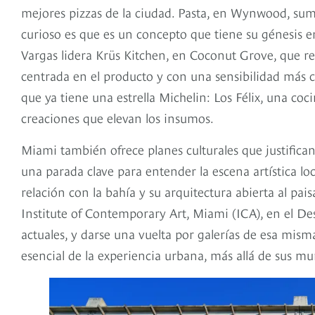
mejores pizzas de la ciudad. Pasta, en Wynwood, suma
curioso es que es un concepto que tiene su génesis en
Vargas lidera Krüs Kitchen, en Coconut Grove, que re
centrada en el producto y con una sensibilidad más 
que ya tiene una estrella Michelin: Los Félix, una coci
creaciones que elevan los insumos.
Miami también ofrece planes culturales que justific
una parada clave para entender la escena artística loc
relación con la bahía y su arquitectura abierta al pais
Institute of Contemporary Art, Miami (ICA), en el Des
actuales, y darse una vuelta por galerías de esa mi
esencial de la experiencia urbana, más allá de sus mu