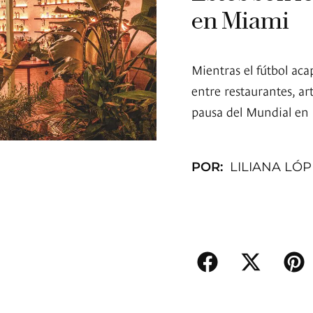
en Miami
Mientras el fútbol ac
entre restaurantes, ar
pausa del Mundial en 
POR:
LILIANA LÓ