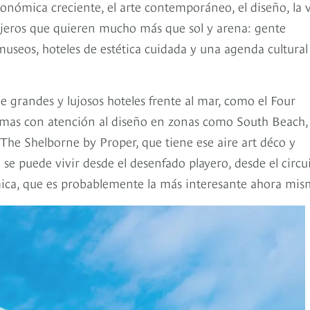
onómica creciente, el arte contemporáneo, el diseño, la 
iajeros que quieren mucho más que sol y arena: gente
museos, hoteles de estética cuidada y una agenda cultural
 grandes y lujosos hoteles frente al mar, como el Four
timas con atención al diseño en zonas como South Beach,
The Shelborne by Proper, que tiene ese aire art déco y
e puede vivir desde el desenfado playero, desde el circu
mica, que es probablemente la más interesante ahora mis