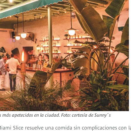
 más apetecidos en la ciudad. Foto: cortesía de Sunny´s
Miami Slice resuelve una comida sin complicaciones con l