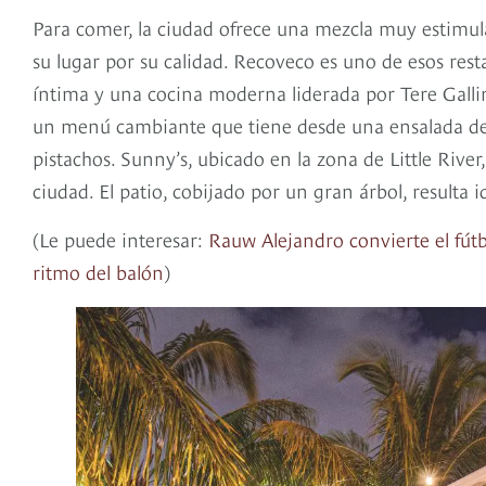
Para comer, la ciudad ofrece una mezcla muy estimul
su lugar por su calidad. Recoveco es uno de esos resta
íntima y una cocina moderna liderada por Tere Galli
un menú cambiante que tiene desde una ensalada de 
pistachos. Sunny’s, ubicado en la zona de Little Rive
ciudad. El patio, cobijado por un gran árbol, resulta
(Le puede interesar:
Rauw Alejandro convierte el fút
ritmo del balón
)