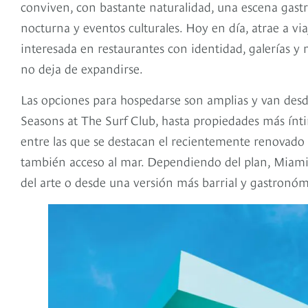
conviven, con bastante naturalidad, una escena gastr
nocturna y eventos culturales. Hoy en día, atrae a v
interesada en restaurantes con identidad, galerías y 
no deja de expandirse.
Las opciones para hospedarse son amplias y van desde
Seasons at The Surf Club, hasta propiedades más ín
entre las que se destacan el recientemente renovado 
también acceso al mar. Dependiendo del plan, Miami s
del arte o desde una versión más barrial y gastronó