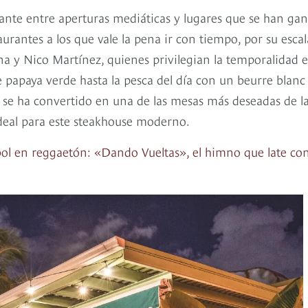
ante entre aperturas mediáticas y lugares que se han ga
urantes a los que vale la pena ir con tiempo, por su escal
na y Nico Martínez, quienes privilegian la temporalidad 
papaya verde hasta la pesca del día con un beurre blanc
r, se ha convertido en una de las mesas más deseadas de l
 ideal para este steakhouse moderno.
bol en reggaetón: «Dando Vueltas», el himno que late con