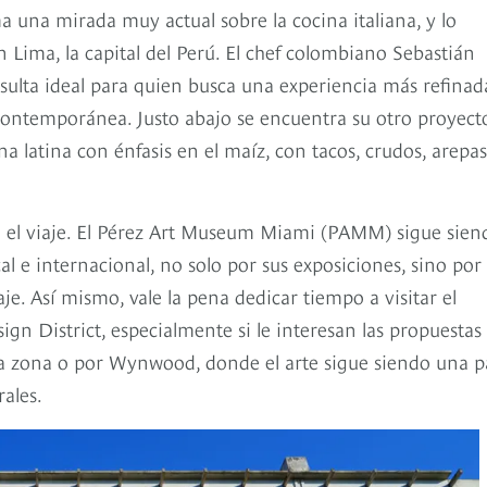
 una mirada muy actual sobre la cocina italiana, y lo
 Lima, la capital del Perú. El chef colombiano Sebastián
sulta ideal para quien busca una experiencia más refinad
contemporánea. Justo abajo se encuentra su otro proyect
na latina con énfasis en el maíz, con tacos, crudos, arepas
an el viaje. El Pérez Art Museum Miami (PAMM) sigue sien
al e internacional, no solo por sus exposiciones, sino por
aje. Así mismo, vale la pena dedicar tiempo a visitar el
ign District, especialmente si le interesan las propuesta
sma zona o por Wynwood, donde el arte sigue siendo una p
rales.