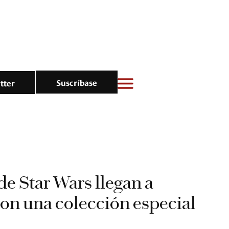
Suscríbase
tter
de Star Wars llegan a
on una colección especial