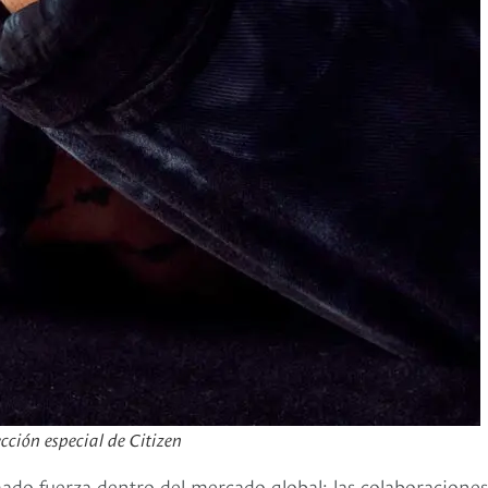
cción especial de Citizen
ado fuerza dentro del mercado global: las colaboraciones