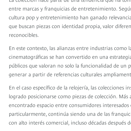
entre marcas y franquicias de entretenimiento. Según
cultura pop y entretenimiento han ganado relevancia
que buscan piezas con identidad propia, valor diferen
reconocibles.
En este contexto, las alianzas entre industrias como l
cinematográficas se han convertido en una estrategia
públicos que valoran no solo la funcionalidad de un
generar a partir de referencias culturales ampliamen
En el caso específico de la relojería, las colecciones
logrado posicionarse como piezas de colección. Más al
encontrado espacio entre consumidores interesados e
particularmente, continúa siendo una de las franqui
con alto interés comercial, incluso décadas después d