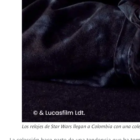
Los relojes de Star Wars llegan a Colombia con una cole
La colección hace parte de una tendencia que ha tom