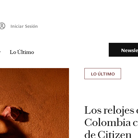
Iniciar Sesión
Newsle
Lo Último
LO ÚLTIMO
Los relojes 
Colombia c
de Citizen