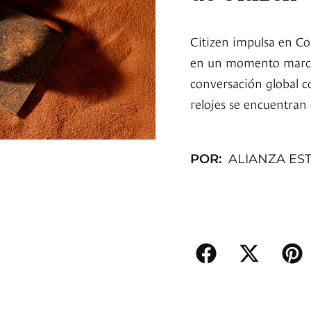
Citizen impulsa en Co
en un momento marcado
conversación global c
relojes se encuentran 
POR:
ALIANZA ES