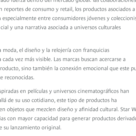
 reportes de consumo y retail, los productos asociados a
 especialmente entre consumidores jóvenes y coleccioni
cial y una narrativa asociada a universos culturales
a moda, el diseño y la relojería con franquicias
 cada vez más visible. Las marcas buscan acercarse a
 producto, sino también la conexión emocional que este p
te reconocidas.
 inspiradas en películas y universos cinematográficos han
lá de su uso cotidiano, este tipo de productos ha
n objetos que mezclen diseño y afinidad cultural. Star W
cias con mayor capacidad para generar productos derivad
e su lanzamiento original.