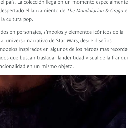
en el país. La colección llega en un momento especialmente
 despertado el lanzamiento de
The Mandalorian & Grogu
e
la cultura pop.
ados en personajes, símbolos y elementos icónicos de la
s al universo narrativo de Star Wars, desde diseños
 modelos inspirados en algunos de los héroes más record
ados que buscan trasladar la identidad visual de la franqui
funcionalidad en un mismo objeto.