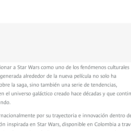
cionar a Star Wars como uno de los fenómenos culturales
 generada alrededor de la nueva película no solo ha
bre la saga, sino también una serie de tendencias,
en el universo galáctico creado hace décadas y que conti
undo.
rnacionalmente por su trayectoria e innovación dentro de
cción inspirada en Star Wars, disponible en Colombia a trav