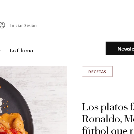
Iniciar Sesión
Newsle
Lo Último
RECETAS
Los platos 
Ronaldo, Mes
fútbol que r