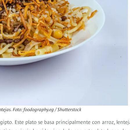
tejas. Foto: foodography.eg / Shutterstock
gipto. Este plato se basa principalmente con arroz, lentej