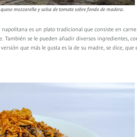
 queso mozzarella y salsa de tomate sobre fondo de madera.
a napolitana es un plato tradicional que consiste en carne
e. También se le pueden añadir diversos ingredientes, c
ersión que más le gusta es la de su madre, se dice, que 