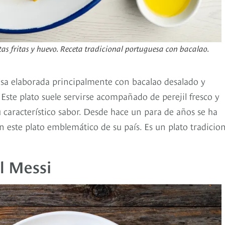
s fritas y huevo. Receta tradicional portuguesa con bacalao.
esa elaborada principalmente con bacalao desalado y
Este plato suele servirse acompañado de perejil fresco y
característico sabor. Desde hace un para de años se ha
 este plato emblemático de su país. Es un plato tradicion
l Messi