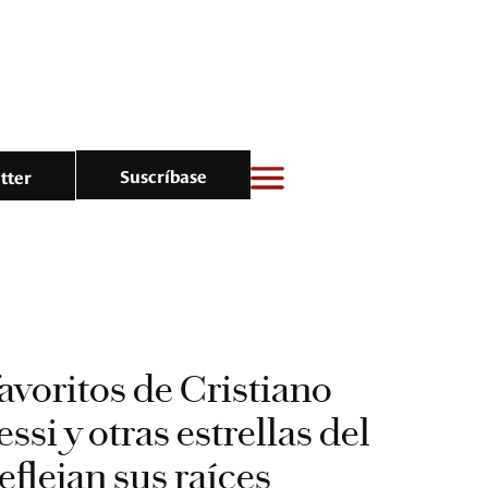
Suscríbase
tter
favoritos de Cristiano
si y otras estrellas del
eflejan sus raíces