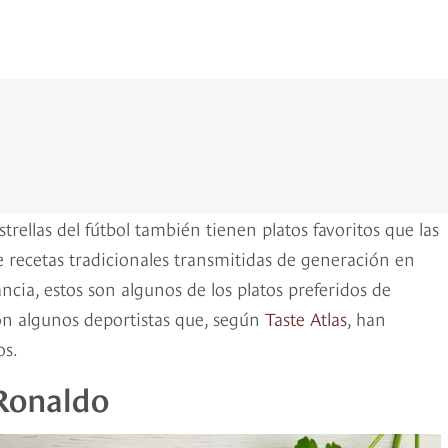
estrellas del fútbol también tienen platos favoritos que las
de recetas tradicionales transmitidas de generación en
cia, estos son algunos de los platos preferidos de
on algunos deportistas que, según
Taste Atlas
, han
os.
 Ronaldo