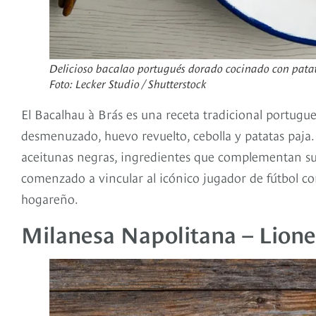
Delicioso bacalao portugués dorado cocinado con patata
Foto: Lecker Studio / Shutterstock
El Bacalhau à Brás es una receta tradicional portugu
desmenuzado, huevo revuelto, cebolla y patatas paja. 
aceitunas negras, ingredientes que complementan su 
comenzado a vincular al icónico jugador de fútbol con
hogareño.
Milanesa Napolitana – Lione