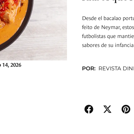
Desde el bacalao port
feito de Neymar, estos
futbolistas que mantie
sabores de su infancia
o 14, 2026
POR:
REVISTA DI