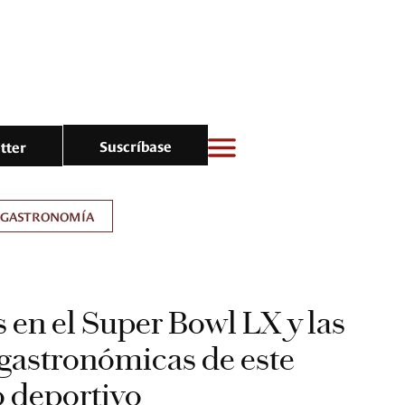
Suscríbase
tter
GASTRONOMÍA
s en el Super Bowl LX y las
gastronómicas de este
 deportivo