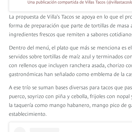
Una publicación compartida de Villas Tacos (@villastacosl
La propuesta de Villa’s Tacos se apoya en lo que el p
forma de preparación que parte de tortillas de masa
ingredientes frescos que remiten a sabores cotidiano
Dentro del menú, el plato que más se menciona es el 
servidos sobre tortillas de maíz azul y terminados co
con rellenos que incluyen ranchera asada, chorizo con
gastronómicas han señalado como emblema de la ca
A ese trío se suman bases diversas para tacos que pas
puerco, soyrizo con piña y cebolla, frijoles con nopa
la taquería como mango habanero, mango pico de gall
establecimiento.