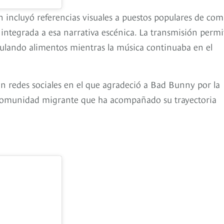
 incluyó referencias visuales a puestos populares de com
dó integrada a esa narrativa escénica. La transmisión permi
ulando alimentos mientras la música continuaba en el
en redes sociales en el que agradeció a Bad Bunny por la
a comunidad migrante que ha acompañado su trayectoria