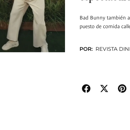
Bad Bunny también ap
puesto de comida calle
POR:
REVISTA DI