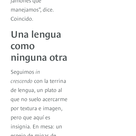
manejamos”, dice.
Coincido.
Una lengua
como
ninguna otra
Seguimos
in
crescendo
con la terrina
de lengua, un plato al
que no suelo acercarme
por textura e imagen,
pero que aquí es
insignia. En mesa: un
espejo de migas de