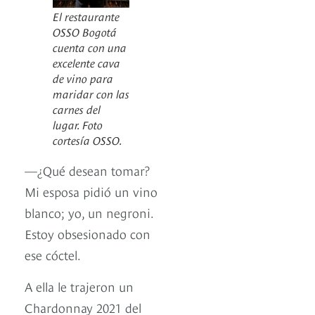
El restaurante
OSSO Bogotá
cuenta con una
excelente cava
de vino para
maridar con las
carnes del
lugar. Foto
cortesía OSSO.
—¿Qué desean tomar?
Mi esposa pidió un vino
blanco; yo, un negroni.
Estoy obsesionado con
ese cóctel.
A ella le trajeron un
Chardonnay 2021 del