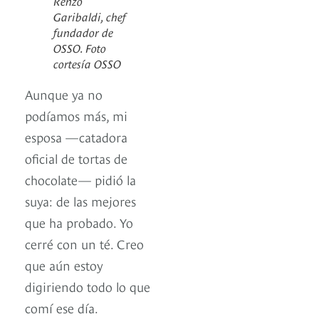
Renzo
Garibaldi, chef
fundador de
OSSO. Foto
cortesía OSSO
Aunque ya no
podíamos más, mi
esposa —catadora
oficial de tortas de
chocolate— pidió la
suya: de las mejores
que ha probado. Yo
cerré con un té. Creo
que aún estoy
digiriendo todo lo que
comí ese día.