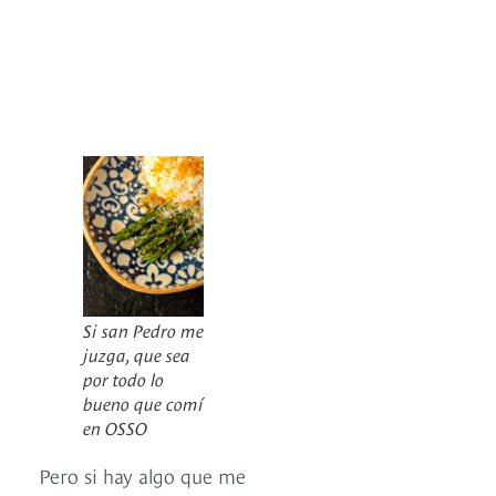
Si san Pedro me
juzga, que sea
por todo lo
bueno que comí
en OSSO
Pero si hay algo que me