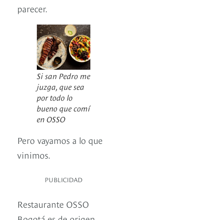
parecer.
Si san Pedro me
juzga, que sea
por todo lo
bueno que comí
en OSSO
Pero vayamos a lo que
vinimos.
PUBLICIDAD
Restaurante OSSO
Bogotá es de origen