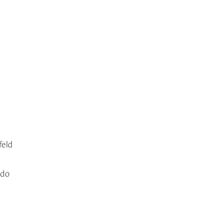
feld
ndo