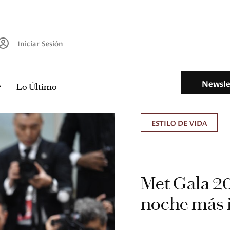
Iniciar Sesión
Newsle
Lo Último
ESTILO DE VIDA
Met Gala 20
noche más 