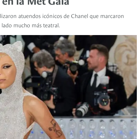
en la Met Gala
ilizaron atuendos icónicos de Chanel que marcaron
n lado mucho más teatral.