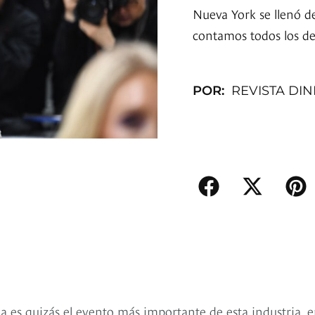
Nueva York se llenó d
contamos todos los de
POR:
REVISTA DI
 es quizás el evento más importante de esta industria, 