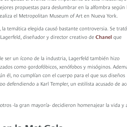
mejores propuestas para deslumbrar en la alfombra según 
 realiza el Metropolitan Museum of Art en Nueva York.
 la temática elegida causó bastante controversia. Se trat
agerfeld, diseñador y director creativo de
Chanel
que
e ser un ícono de la industria, Lagerfeld también hizo
rizados como gordofóbicos, xenófobos y misóginos. Ademá
ún él, no cumplían con el cuerpo para el que sus diseños
o defendiendo a Karl Templer, un estilista acusado de a
 otros -la gran mayoría- decidieron homenajear la vida y 