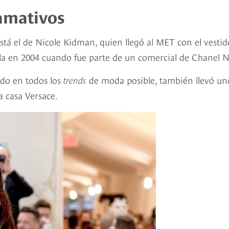
lamativos
está el de Nicole Kidman, quien llegó al MET con el vestid
la en 2004 cuando fue parte de un comercial de Chanel N
do en todos los
trends
de moda posible, también llevó un
a casa Versace.