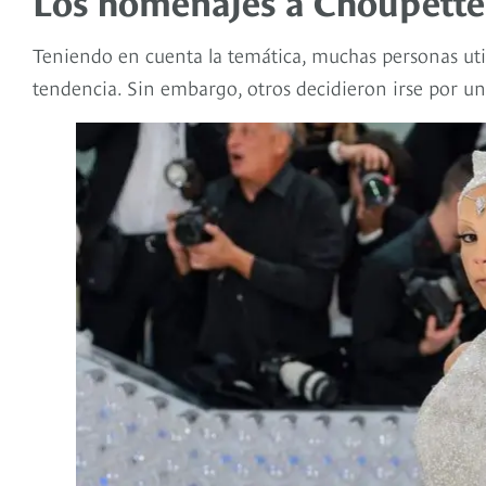
Los homenajes a Choupette 
Teniendo en cuenta la temática, muchas personas ut
tendencia. Sin embargo, otros decidieron irse por u