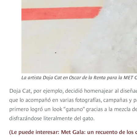
La artista Doja Cat en Oscar de la Renta para la MET 
Doja Cat, por ejemplo, decidió homenajear al diseñad
que lo acompañó en varias fotografías, campañas y pas
primero logró un look “gatuno” gracias a la mezcla 
disfrazándose literalmente del gato.
(Le puede interesar: Met Gala: un recuento de los 