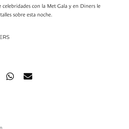
e celebridades con la Met Gala y en Diners le
talles sobre esta noche.
NERS
en