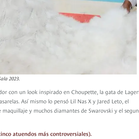
Gala 2023.
or con un look inspirado en Choupette, la gata de Lager
arelas. Así mismo lo pensó Lil Nas X y Jared Leto, el
de maquillaje y muchos diamantes de Swarovski y el segu
cinco atuendos más controversiales).