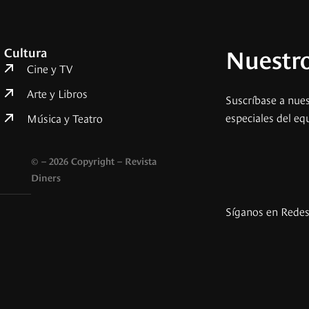
Nuestro
Cultura
Cine y TV
Arte y Libros
Suscríbase a nues
especiales del eq
Música y Teatro
© – 2026 Copyright – Revista
Diners
Síganos en Rede