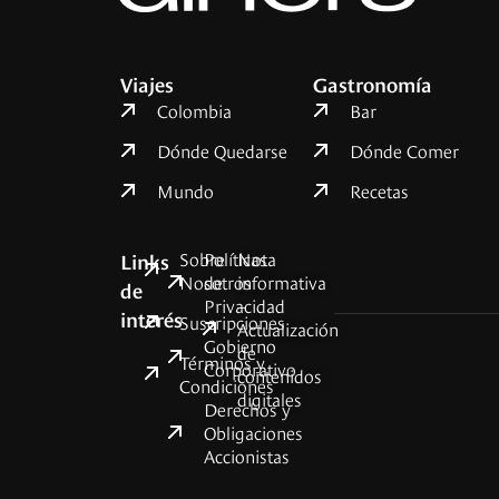
Viajes
Gastronomía
Colombia
Bar
Dónde Quedarse
Dónde Comer
Mundo
Recetas
Sobre
Políticas
Nota
Links
Nosotros
de
informativa
de
Privacidad
–
interés
Suscripciones
Actualización
Gobierno
de
Términos y
Corporativo
contenidos
Condiciones
digitales
Derechos y
Obligaciones
Accionistas