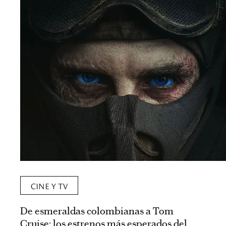
CINE Y TV
De esmeraldas colombianas a Tom
Cruise: los estrenos más esperados del