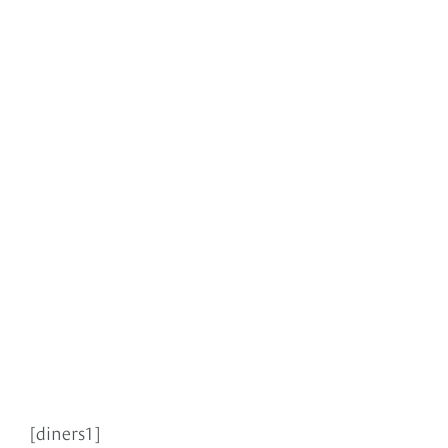
[diners1]