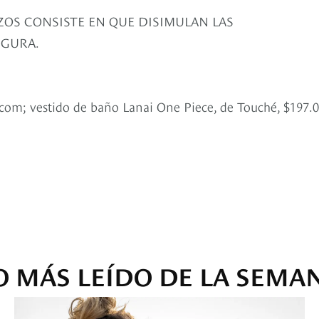
ZOS CONSISTE EN QUE DISIMULAN LAS
IGURA.
om; vestido de baño Lanai One Piece, de Touché, $197.0
O MÁS LEÍDO DE LA SEMA