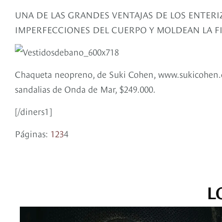
UNA DE LAS GRANDES VENTAJAS DE LOS ENTERI
IMPERFECCIONES DEL CUERPO Y MOLDEAN LA F
Chaqueta neopreno, de Suki Cohen, www.sukicohen.c
sandalias de Onda de Mar, $249.000.
[/diners1]
Páginas:
1
2
3
4
L