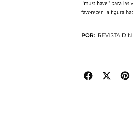
"must have" para las v
favorecen la figura ha
POR:
REVISTA DI