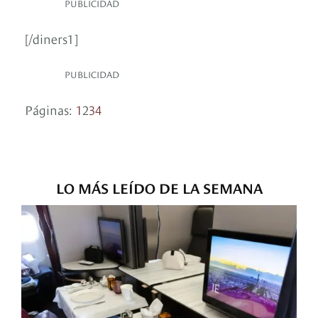
PUBLICIDAD
[/diners1]
PUBLICIDAD
Páginas:
1
2
3
4
LO MÁS LEÍDO DE LA SEMANA