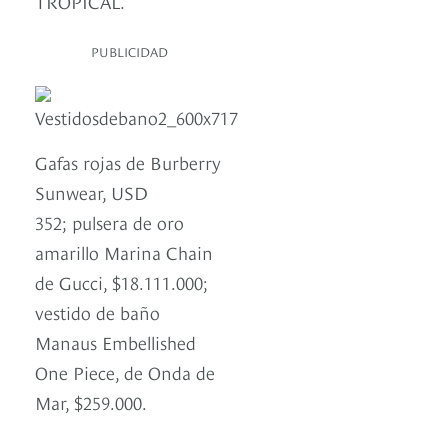
TROPICAL.
PUBLICIDAD
Gafas rojas de Burberry
Sunwear, USD
352; pulsera de oro
amarillo Marina Chain
de Gucci, $18.111.000;
vestido de baño
Manaus Embellished
One Piece, de Onda de
Mar, $259.000.