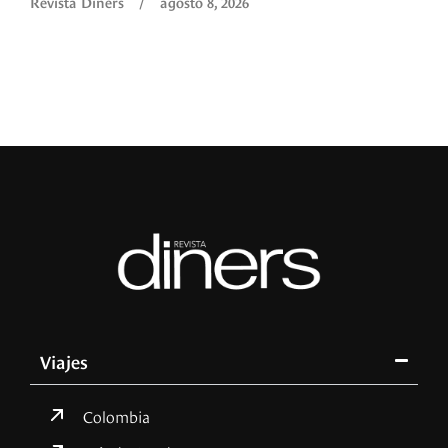
Revista Diners
/
agosto 8, 2026
Viajes
Colombia