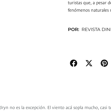
turistas que, a pesar d
fenómenos naturales m
POR:
REVISTA DI
dryn no es la excepción. El viento acá sopla mucho, casi 