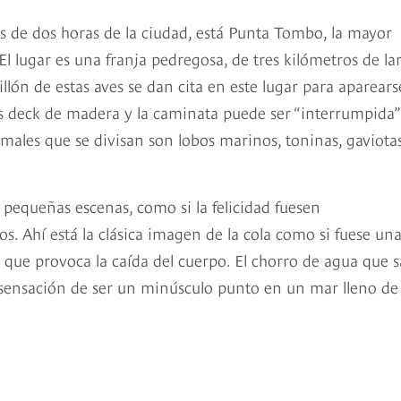
 de dos horas de la ciudad, está Punta Tombo, la mayor
l lugar es una franja pedregosa, de tres kilómetros de la
lón de estas aves se dan cita en este lugar para aparears
unos deck de madera y la caminata puede ser “interrumpida”
nimales que se divisan son lobos marinos, toninas, gaviota
pequeñas escenas, como si la felicidad fuesen
Ahí está la clásica imagen de la cola como si fuese un
sh que provoca la caída del cuerpo. El chorro de agua que s
a sensación de ser un minúsculo punto en un mar lleno de