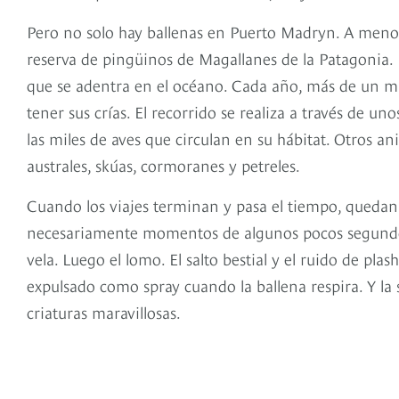
Pero no solo hay ballenas en Puerto Madryn. A menos
reserva de pingüinos de Magallanes de la Patagonia. E
que se adentra en el océano. Cada año, más de un mil
tener sus crías. El recorrido se realiza a través de 
las miles de aves que circulan en su hábitat. Otros a
australes, skúas, cormoranes y petreles.
Cuando los viajes terminan y pasa el tiempo, quedan 
necesariamente momentos de algunos pocos segundos. 
vela. Luego el lomo. El salto bestial y el ruido de pla
expulsado como spray cuando la ballena respira. Y l
criaturas maravillosas.