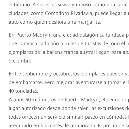
el tiempo. A veces, es suave y manso como una caricia.
ciudades, como Comodoro Rivadavia, puede llegar a m
auto como quien deshoja una margarita.
En Puerto Madryn, una ciudad patagónica fundada por
que convoca cada año a miles de turistas de todo el 
ejemplares de la ballena franca austral llegan para ap
diciembre.
Entre septiembre y octubre, los ejemplares pueden ver
de embarcarse. Pero mejorar aventurarse a tomar el b
40 toneladas.
A unos 90 kilómetros de Puerto Madryn, el pequeño p
lugar autorizado desde donde salen las excursiones d
todas ofrecen un servicio similar: paseo en cómodas
asegurado en los meses de temporada. El precio de la