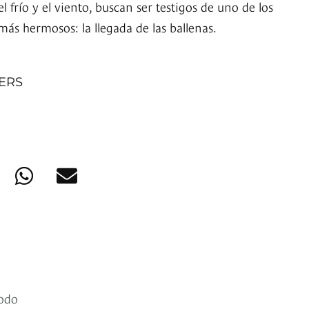
el frío y el viento, buscan ser testigos de uno de los
ás hermosos: la llegada de las ballenas.
NERS
todo