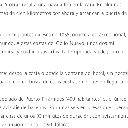
 Y otras resulta una navaja fría en la cara. En algunas
ás de cien kilómetros por ahora y arrancar la puerta de
 inmigrantes galeses en 1865, ocurre algo excepcional, 
mundo. A estas costas del Golfo Nuevo, unos dos mil
arearse y cuidar a sus crías. La temporada va de junio a
se desde la costa o desde la ventana del hotel, sin neces
arco e ir en busca de estas bestias que pueden llegar a p
oblado de Puerto Pirámides (400 habitantes) es el único
e avistaje de ballenas. Son unas seis empresas que opera
 lanchas de unos 90 minutos de duración, con avistamien
 excursión ronda los 90 dólares.