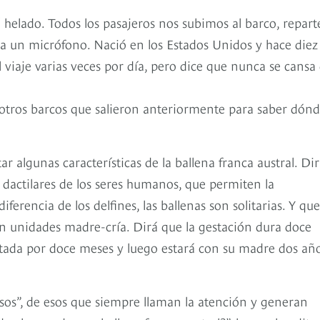
á helado. Todos los pasajeros nos subimos al barco, repar
a un micrófono. Nació en los Estados Unidos y hace diez
 viaje varias veces por día, pero dice que nunca se cansa
 otros barcos que salieron anteriormente para saber dón
 algunas características de la ballena franca austral. Di
s dactilares de los seres humanos, que permiten la
iferencia de los delfines, las ballenas son solitarias. Y que
n unidades madre-cría. Dirá que la gestación dura doce
ntada por doce meses y luego estará con su madre dos añ
os”, de esos que siempre llaman la atención y generan