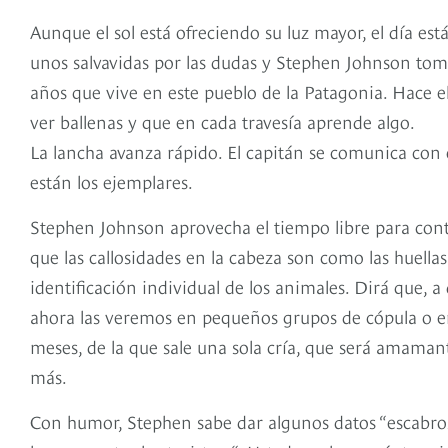
Aunque el sol está ofreciendo su luz mayor, el día est
unos salvavidas por las dudas y Stephen Johnson tom
años que vive en este pueblo de la Patagonia. Hace el
ver ballenas y que en cada travesía aprende algo.
La lancha avanza rápido. El capitán se comunica con
están los ejemplares.
Stephen Johnson aprovecha el tiempo libre para contar
que las callosidades en la cabeza son como las huella
identificación individual de los animales. Dirá que, a d
ahora las veremos en pequeños grupos de cópula o e
meses, de la que sale una sola cría, que será amama
más.
Con humor, Stephen sabe dar algunos datos “escabros