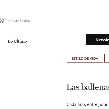
Iniciar Sesión
Newsle
Lo Último
ESTILO DE VIDA
Las ballenas
Cada año, entre junio 