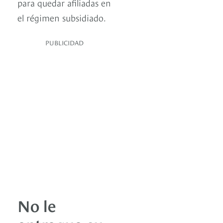
para quedar afiliadas en
el régimen subsidiado.
PUBLICIDAD
No le