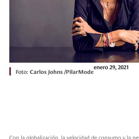
enero 29, 2021
Foto:
Carlos Johns /PilarMode
Con la globalización, la velocidad de consumo y la ne