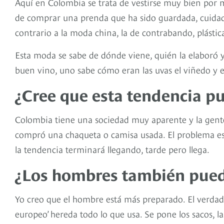
Aquí en Colombia se trata de vestirse muy bien por m
de comprar una prenda que ha sido guardada, cuidada
contrario a la moda china, la de contrabando, plástic
Esta moda se sabe de dónde viene, quién la elaboró 
buen vino, uno sabe cómo eran las uvas el viñedo y e
¿Cree que esta tendencia p
Colombia tiene una sociedad muy aparente y la gent
compró una chaqueta o camisa usada. El problema es
la tendencia terminará llegando, tarde pero llega.
¿Los hombres también puede
Yo creo que el hombre está más preparado. El verdadero
europeo’ hereda todo lo que usa. Se pone los sacos, l