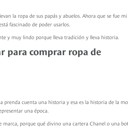
evan la ropa de sus papás y abuelos. Ahora que se fue mi
está fascinado de poder usarlos.
 y muy lindo porque lleva tradición y lleva historia.
ar para comprar ropa de
 prenda cuenta una historia y esa es la historia de la m
epresentar una época.
e marca, porque qué divino una cartera Chanel o una bo