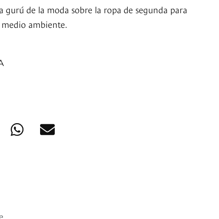
a gurú de la moda sobre la ropa de segunda para
l medio ambiente.
A
e