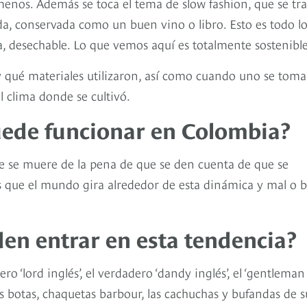
enos. Además se toca el tema de slow fashion, que se tra
, conservada como un buen vino o libro. Esto es todo l
a, desechable. Lo que vemos aquí es totalmente sostenible
y qué materiales utilizaron, así como cuando uno se tom
l clima donde se cultivó.
uede funcionar en Colombia?
e se muere de la pena de que se den cuenta de que se
 que el mundo gira alrededor de esta dinámica y mal o 
n entrar en esta tendencia?
 ‘lord inglés’, el verdadero ‘dandy inglés’, el ‘gentleman
as botas, chaquetas barbour, las cachuchas y bufandas de s