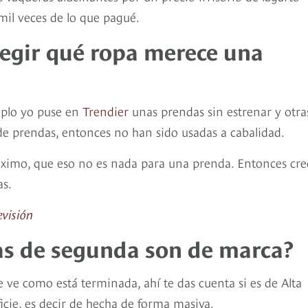
mil veces de lo que pagué.
legir qué ropa merece una
mplo yo puse en
Trendier
unas prendas sin estrenar y otra
de prendas, entonces no han sido usadas a cabalidad.
áximo, que eso no es nada para una prenda. Entonces cre
as.
evisión
as de segunda son de marca?
 ve como está terminada, ahí te das cuenta si es de Alta
cie, es decir de hecha de forma masiva.