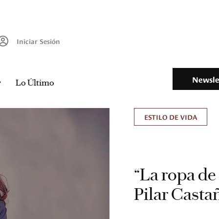
Iniciar Sesión
Newsle
Lo Último
ESTILO DE VIDA
“La ropa de
Pilar Casta