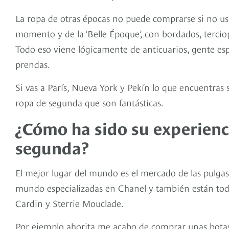
La ropa de otras épocas no puede comprarse si no us
momento y de la ‘Belle Époque’, con bordados, terciop
Todo eso viene lógicamente de anticuarios, gente es
prendas.
Si vas a París, Nueva York y Pekín lo que encuentras 
ropa de segunda que son fantásticas.
¿Cómo ha sido su experien
segunda?
El mejor lugar del mundo es el mercado de las pulgas 
mundo especializadas en Chanel y también están todo
Cardin y Sterrie Mouclade.
Por ejemplo ahorita me acabo de comprar unas botas 