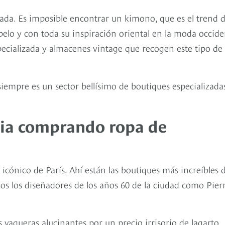
ada. Es imposible encontrar un kimono, que es el trend d
elo y con toda su inspiración oriental en la moda occide
pecializada y almacenes vintage que recogen este tipo de
siempre es un sector bellísimo de boutiques especializada
cia comprando ropa de
icónico de París. Ahí están las boutiques más increíbles d
s los diseñadores de los años 60 de la ciudad como Pier
vaqueras alucinantes por un precio irrisorio de lagarto