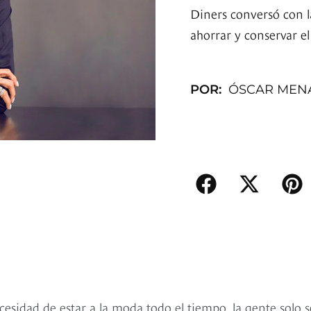
Diners conversó con l
ahorrar y conservar e
POR:
ÓSCAR MEN
cesidad de estar a la moda todo el tiempo, la gente solo s