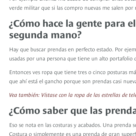
verde militar que si las compro nuevas me salen por 
¿Cómo hace la gente para e
segunda mano?
Hay que buscar prendas en perfecto estado. Por eje
usadas por una persona que tiene un alto portafolio 
Entonces ves ropa que tiene tres o cinco posturas m
que ahí está el gancho porque son prendas casi nuev
Vea también: Vístase con la ropa de las estrellas de tel
¿Cómo saber que las prend
Eso se nota en las costuras y acabados. Una prenda se
Costura o simplemente es una prenda de gran superfi