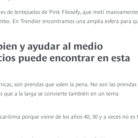
es de lentejuelas de Pink Filosofy, que metí masivamente
mbo. En Trendier encontramos una amplia esfera para qu
 bien y ayudar al medio
cios puede encontrar en esta
nicas, son prendas que valen la pena. No son las prendas
as que a la larga se convierte también en un tema
carísima porque viene de los años 40, 30 y a veces no es 