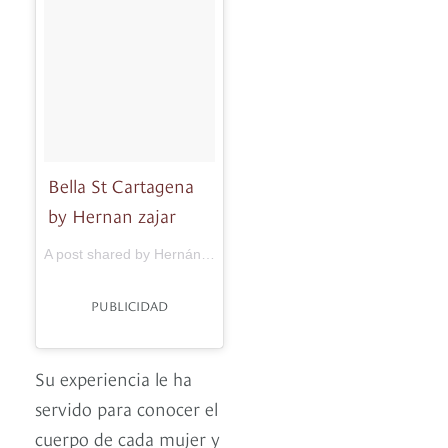
Bella St Cartagena
by Hernan zajar
A post shared by Hernán Zajar (@hzajar) on
Mar 20, 2017 at 
PUBLICIDAD
Su experiencia le ha
servido para conocer el
cuerpo de cada mujer y