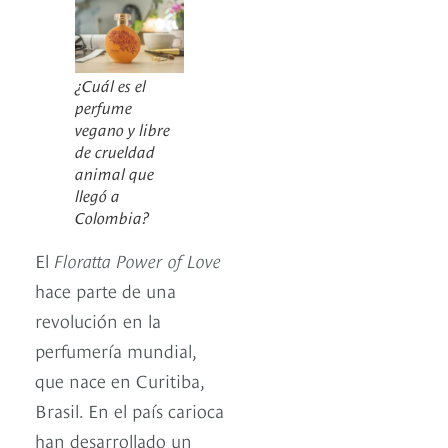
¿Cuál es el
perfume
vegano y libre
de crueldad
animal que
llegó a
Colombia?
El
Floratta Power of Love
hace parte de una
revolución en la
perfumería mundial,
que nace en Curitiba,
Brasil. En el país carioca
han desarrollado un