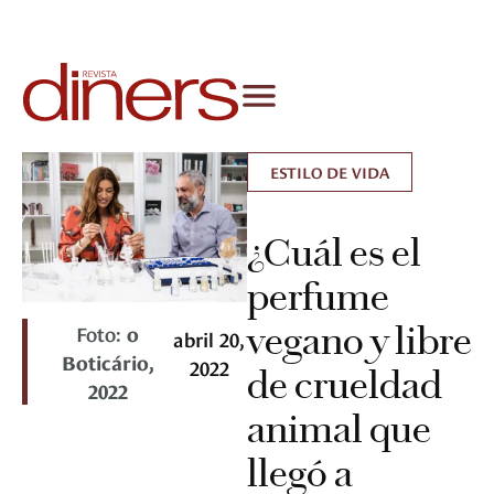
ESTILO DE VIDA
¿Cuál es el
perfume
vegano y libre
Foto:
o
abril 20,
Boticário,
2022
de crueldad
2022
animal que
llegó a