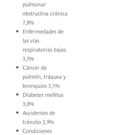
pulmonar
obstructiva crónica
7,8%
Enfermedades de
las vías
respiratorias bajas
3,5%
Cáncer de
pulmón, tráquea y
bronquios 3,1%
Diabetes mellitus
3,0%
Accidentes de
tránsito 2,9%
Condiciones