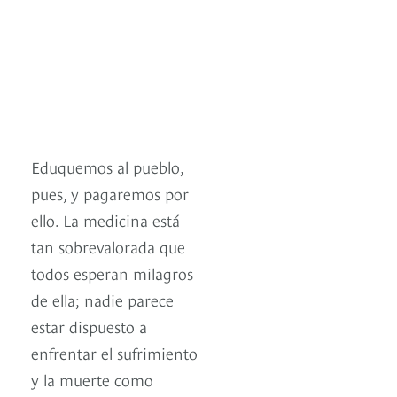
Eduquemos al pueblo,
pues, y pagaremos por
ello. La medicina está
tan sobrevalorada que
todos esperan milagros
de ella; nadie parece
estar dispuesto a
enfrentar el sufrimiento
y la muerte como