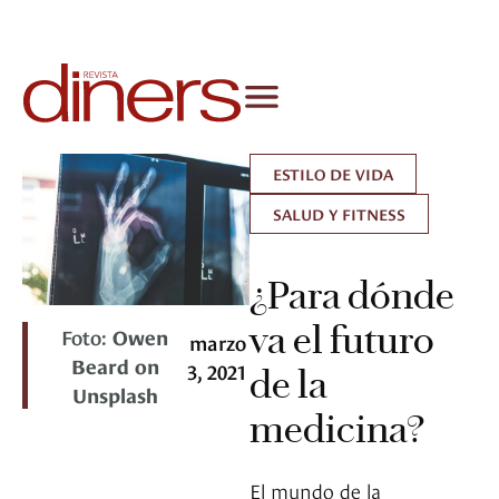
ESTILO DE VIDA
SALUD Y FITNESS
¿Para dónde
va el futuro
Foto:
Owen
marzo
Beard on
3, 2021
de la
Unsplash
medicina?
El mundo de la