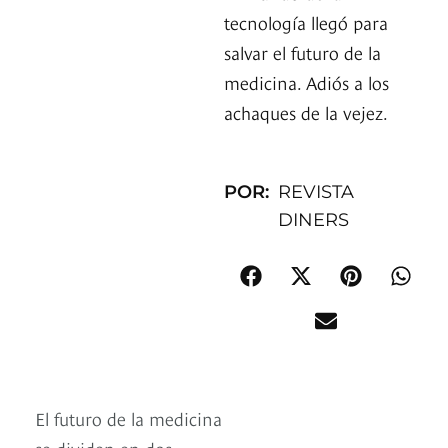
tecnología llegó para
salvar el futuro de la
medicina. Adiós a los
achaques de la vejez.
POR:
REVISTA
DINERS
El futuro de la medicina
se dividen en dos