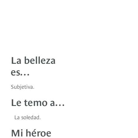
La belleza
es…
Subjetiva.
Le temo a…
La soledad.
Mi héroe