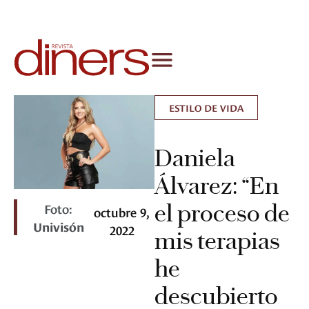
ESTILO DE VIDA
Daniela
Álvarez: “En
el proceso de
Foto:
octubre 9,
Univisón
2022
mis terapias
he
descubierto