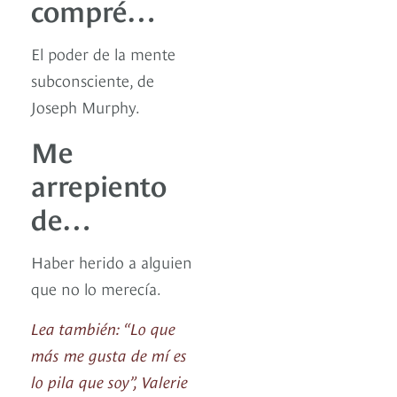
compré…
El poder de la mente
subconsciente, de
Joseph Murphy.
Me
arrepiento
de…
Haber herido a alguien
que no lo merecía.
Lea también: “Lo que
más me gusta de mí es
lo pila que soy”, Valerie