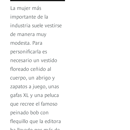
La mujer más
importante de la
industria suele vestirse
de manera muy
modesta. Para
personificarla es
necesario un vestido
floreado ceñido al
cuerpo, un abrigo y
zapatos a juego, unas
gafas XL y una peluca
que recree el famoso
peinado bob con
flequillo que la editora
ha llevado por más de