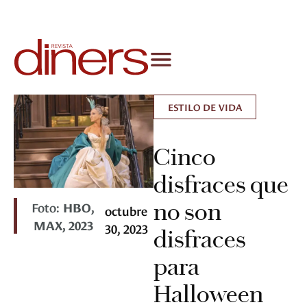
ESTILO DE VIDA
Cinco
disfraces que
no son
Foto:
HBO,
octubre
MAX, 2023
30, 2023
disfraces
para
Halloween