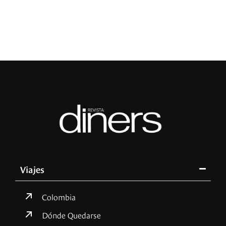
R
Viajes
Colombia
Dónde Quedarse