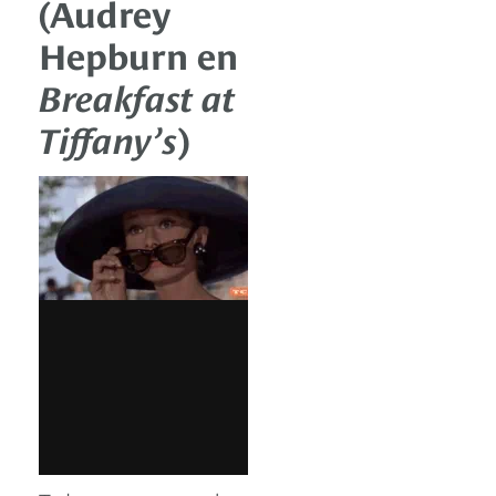
(Audrey
Hepburn en
Breakfast at
Tiffany’s
)