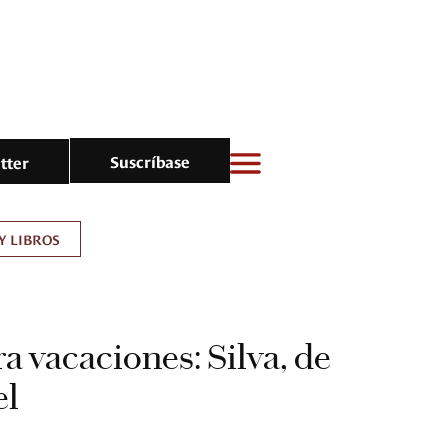
Suscríbase
tter
Y LIBROS
a vacaciones: Silva, de
el