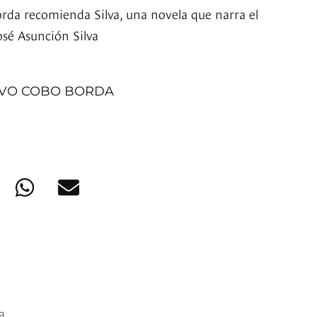
rda recomienda Silva, una novela que narra el
osé Asunción Silva
AVO COBO BORDA
a