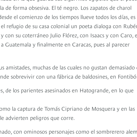
la de forma obsesiva. El té negro. Los zapatos de charol
sde el comienzo de los tiempos llueve todos los días, es
 el refugio de su casa colonial un poeta dialoga con Rubé
 con su coterráneo Julio Flórez, con Isaacs y con Caro, e
a Guatemala y finalmente en Caracas, pues al parecer
sus amistades, muchas de las cuales no gustan demasiado
nde sobrevivir con una fábrica de baldosines, en Fontibó
ales, de los parientes asesinados en Hatogrande, en lo que
s como la captura de Tomás Cipriano de Mosquera y en las
le advierten peligros que corre.
sinado, con ominosos personajes como el sombrerero ale