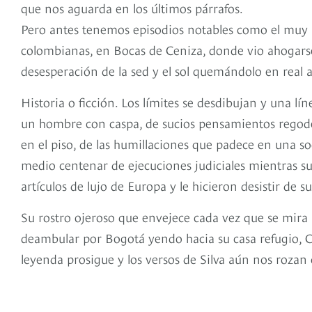
que nos aguarda en los últimos párrafos.
Pero antes tenemos episodios notables como el muy in
colombianas, en Bocas de Ceniza, donde vio ahogars
desesperación de la sed y el sol quemándolo en real al
Historia o ficción. Los límites se desdibujan y una lí
un hombre con caspa, de sucios pensamientos regodeá
en el piso, de las humillaciones que padece en una soc
medio centenar de ejecuciones judiciales mientras s
artículos de lujo de Europa y le hicieron desistir de s
Su rostro ojeroso que envejece cada vez que se mira a
deambular por Bogotá yendo hacia su casa refugio, Ch
leyenda prosigue y los versos de Silva aún nos rozan 