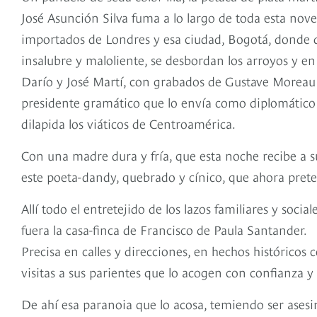
José Asunción Silva fuma a lo largo de toda esta nove
importados de Londres y esa ciudad, Bogotá, donde de
insalubre y maloliente, se desbordan los arroyos y en
Darío y José Martí, con grabados de Gustave Moreau y
presidente gramático que lo envía como diplomático 
dilapida los viáticos de Centroamérica.
Con una madre dura y fría, que esta noche recibe a 
este poeta-dandy, quebrado y cínico, que ahora prete
Allí todo el entretejido de los lazos familiares y soci
fuera la casa-finca de Francisco de Paula Santander.
Precisa en calles y direcciones, en hechos histórico
visitas a sus parientes que lo acogen con confianza y 
De ahí esa paranoia que lo acosa, temiendo ser ase