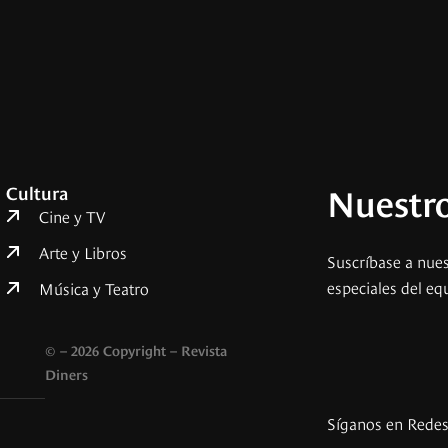
Nuestro
Cultura
Cine y TV
Arte y Libros
Suscríbase a nues
especiales del eq
Música y Teatro
© – 2026 Copyright – Revista
Diners
Síganos en Rede