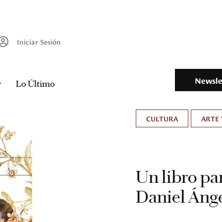
Iniciar Sesión
Newsle
Lo Último
CULTURA
ARTE 
Un libro par
Daniel Áng