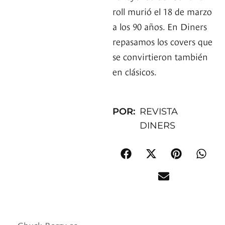
roll murió el 18 de marzo
a los 90 años. En Diners
repasamos los covers que
se convirtieron también
en clásicos.
POR:
REVISTA
DINERS
Chuck Berry es