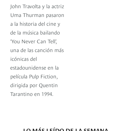
John Travolta y la actriz
Uma Thurman pasaron
a la historia del cine y
de la música bailando
‘You Never Can Tell’,
una de las canción más
icónicas del
estadounidense en la
película Pulp Fiction,
dirigida por Quentin
Tarantino en 1994.
LO MÁS LEÍDO DE LA SEMANA