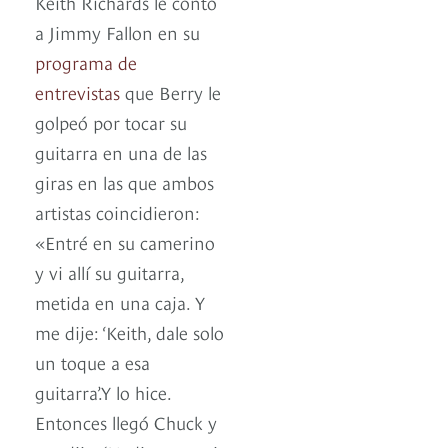
Keith Richards le contó
a Jimmy Fallon en su
programa de
entrevistas
que Berry le
golpeó por tocar su
guitarra en una de las
giras en las que ambos
artistas coincidieron:
«Entré en su camerino
y vi allí su guitarra,
metida en una caja. Y
me dije: ‘Keith, dale solo
un toque a esa
guitarra’.Y lo hice.
Entonces llegó Chuck y