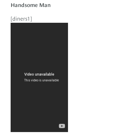
Handsome Man
[diners1]