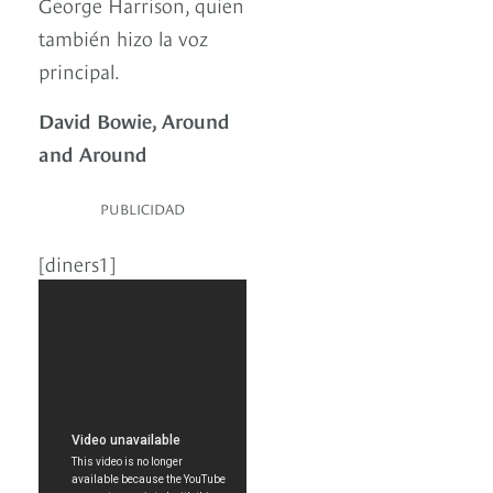
George Harrison, quien
también hizo la voz
principal.
David Bowie, Around
and Around
PUBLICIDAD
[diners1]