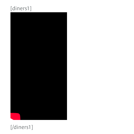
[diners1]
[/diners1]