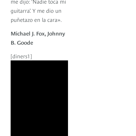
me dijo: ‘Nadie toca mi
guitarra’. Y me dio un
puñetazo en la cara».
Michael J. Fox, Johnny
B. Goode
[diners1]